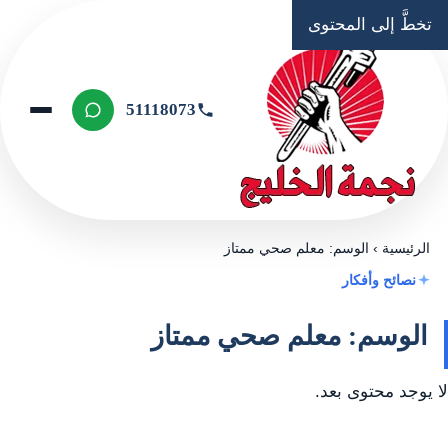
تخطَّ إلى المحتوى
51118073
الرئيسية
›
الوسم: معلم صحي ممتاز
نصائح وأفكار
الوسم: معلم صحي ممتاز
لا يوجد محتوى بعد.