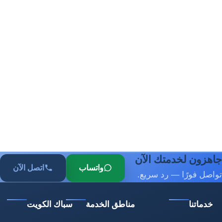
جاهزون لخدمتك الآن
واتساب
اتصل الآن
تواصل فورًا — رد سريع.
خدماتنا
مناطق الخدمة
سباك الكويت