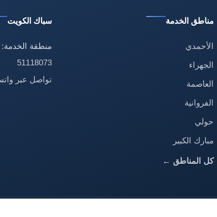
مناطق الخدمة
سباك الكويت
الأحمدي
منطقة الخدمة: 
51118073
الجهراء
تواصل عبر وات
العاصمة
الفروانية
حولي
مبارك الكبير
كل المناطق ←