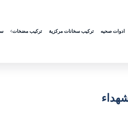
ادوات صحيه
تركيب سخانات مركزية
تركيب مضخات
سب
هداء