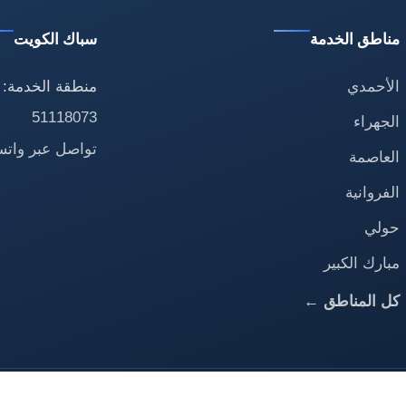
مناطق الخدمة
سباك الكويت
الأحمدي
منطقة الخدمة: 
51118073
الجهراء
تواصل عبر وات
العاصمة
الفروانية
حولي
مبارك الكبير
كل المناطق ←