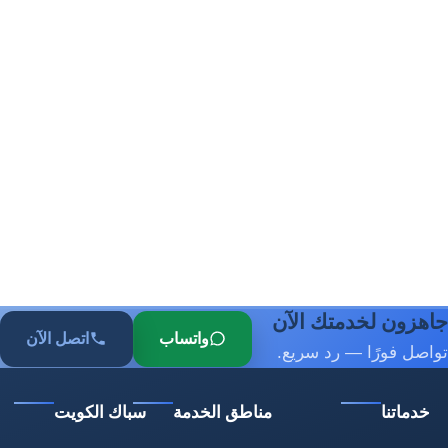
جاهزون لخدمتك الآن
واتساب
اتصل الآن
تواصل فورًا — رد سريع.
خدماتنا
مناطق الخدمة
سباك الكويت