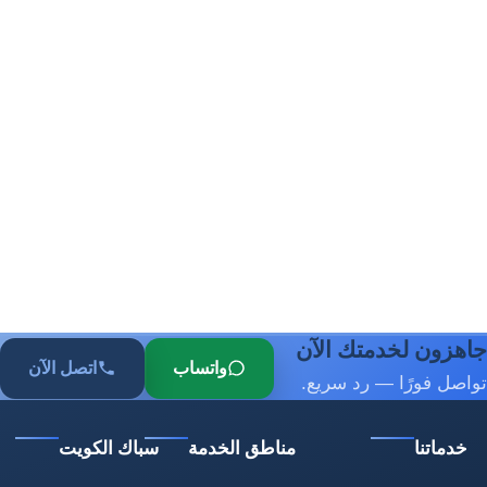
جاهزون لخدمتك الآن
واتساب
اتصل الآن
تواصل فورًا — رد سريع.
خدماتنا
مناطق الخدمة
سباك الكويت