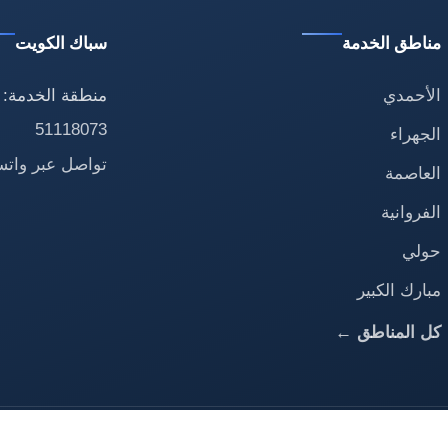
مناطق الخدمة
سباك الكويت
الأحمدي
منطقة الخدمة: 
51118073
الجهراء
تواصل عبر وات
العاصمة
الفروانية
حولي
مبارك الكبير
كل المناطق ←