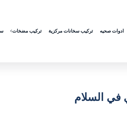
ادوات صحيه
تركيب سخانات مركزية
تركيب مضخات
سب
في السلام