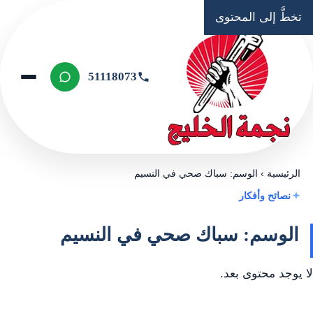
تخطَّ إلى المحتوى
51118073
الرئيسية
›
الوسم: سباك صحي في النسيم
نصائح وأفكار
الوسم: سباك صحي في النسيم
لا يوجد محتوى بعد.