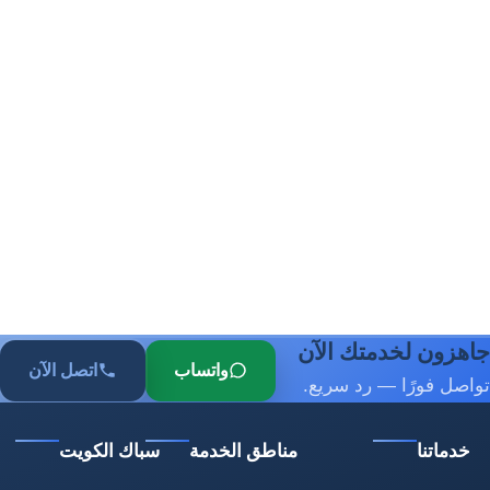
جاهزون لخدمتك الآن
واتساب
اتصل الآن
تواصل فورًا — رد سريع.
خدماتنا
مناطق الخدمة
سباك الكويت