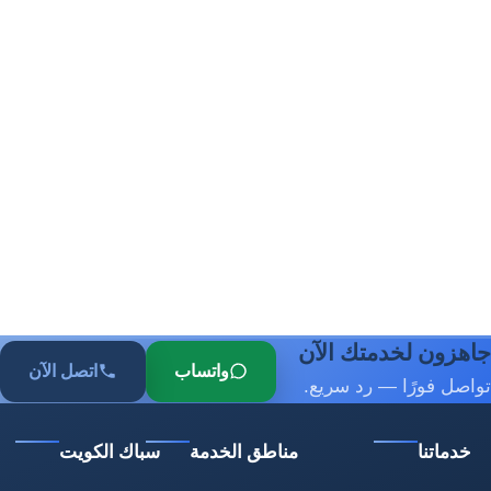
جاهزون لخدمتك الآن
واتساب
اتصل الآن
تواصل فورًا — رد سريع.
خدماتنا
مناطق الخدمة
سباك الكويت