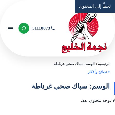
تخطَّ إلى المحتوى
51118073
الرئيسية
›
الوسم: سباك صحي غرناطة
نصائح وأفكار
الوسم: سباك صحي غرناطة
لا يوجد محتوى بعد.