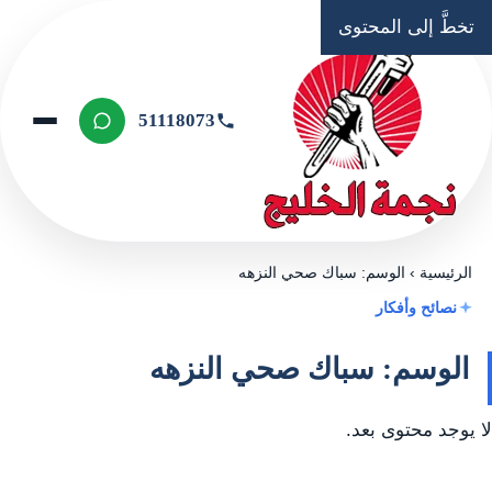
تخطَّ إلى المحتوى
51118073
الرئيسية
›
الوسم: سباك صحي النزهه
نصائح وأفكار
الوسم: سباك صحي النزهه
لا يوجد محتوى بعد.