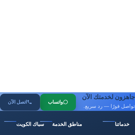
جاهزون لخدمتك الآن
واتساب
اتصل الآن
تواصل فورًا — رد سريع.
خدماتنا
مناطق الخدمة
سباك الكويت