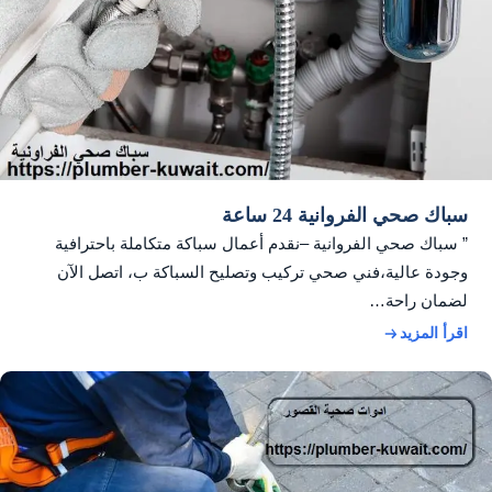
سباك صحي الفروانية 24 ساعة
” سباك صحي الفروانية –نقدم أعمال سباكة متكاملة باحترافية
وجودة عالية،فني صحي تركيب وتصليح السباكة ب، اتصل الآن
لضمان راحة…
اقرأ المزيد