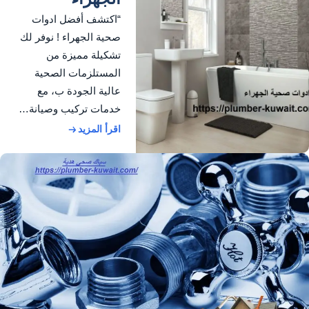
“اكتشف أفضل ادوات
صحية الجهراء ! نوفر لك
تشكيلة مميزة من
المستلزمات الصحية
عالية الجودة ب، مع
خدمات تركيب وصيانة…
اقرأ المزيد