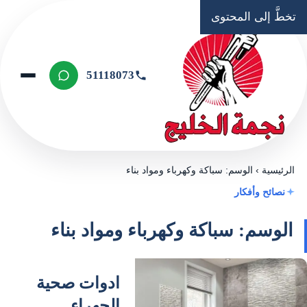
تخطَّ إلى المحتوى
51118073
الرئيسية
›
الوسم: سباكة وكهرباء ومواد بناء
نصائح وأفكار
الوسم: سباكة وكهرباء ومواد بناء
ادوات صحية
الجهراء