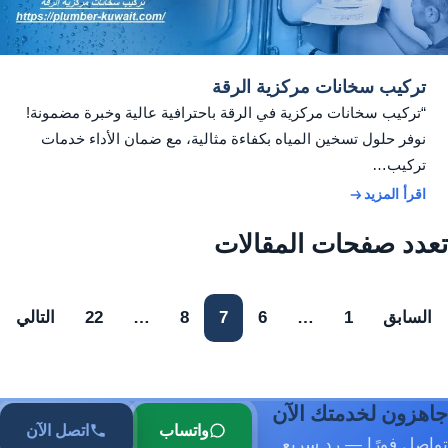
تركيب سخانات مركزية الرقة
“تركيب سخانات مركزية في الرقة باحترافية عالية وخبرة مضمونة!
نوفر حلول تسخين المياه بكفاءة مثالية، مع ضمان الأداء خدمات
تركيب…
اقرأ المزيد
تعدد صفحات المقالات
السابق
1
…
6
7
8
…
22
التالي
جاهزون لخدمتك الآن
واتساب
اتصل الآن
تواصل فورًا — رد سريع.