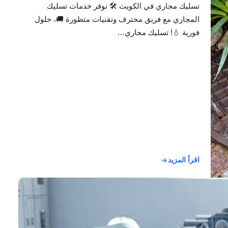
تسليك مجاري في الكويت 🛠️ نوفر خدمات تسليك
المجاري مع فريق محترف وتقنيات متطورة 🚚، حلول
فورية 💧! تسليك مجاري…
اقرأ المزيد