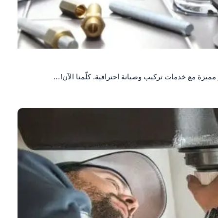
ميزة مع خدمات تركيب وصيانة احترافية. كلّمنا الآن!…