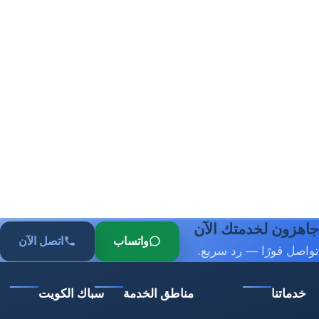
جاهزون لخدمتك الآن
واتساب
اتصل الآن
تواصل فورًا — رد سريع.
خدماتنا
مناطق الخدمة
سباك الكويت