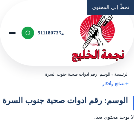
تخطَّ إلى المحتوى
51118073
الرئيسية
›
الوسم: رقم ادوات صحية جنوب السرة
نصائح وأفكار
الوسم: رقم ادوات صحية جنوب السرة
لا يوجد محتوى بعد.