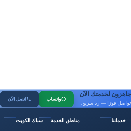
جاهزون لخدمتك الآن
واتساب
اتصل الآن
تواصل فورًا — رد سريع.
خدماتنا
مناطق الخدمة
سباك الكويت