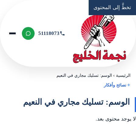
تخطَّ إلى المحتوى
51118073
الرئيسية
›
الوسم: تسليك مجاري في النعيم
نصائح وأفكار
الوسم: تسليك مجاري في النعيم
لا يوجد محتوى بعد.