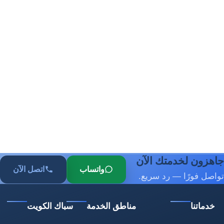
جاهزون لخدمتك الآن
واتساب
اتصل الآن
تواصل فورًا — رد سريع.
خدماتنا
مناطق الخدمة
سباك الكويت