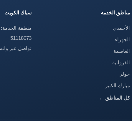
مناطق الخدمة
سباك الكويت
الأحمدي
منطقة الخدمة: 
51118073
الجهراء
تواصل عبر وات
العاصمة
الفروانية
حولي
مبارك الكبير
كل المناطق ←