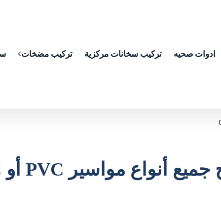
ادوات صحيه
تركيب سخانات مركزية
تركيب مضخات
سب
نواع مواسير PVC أو CPVC