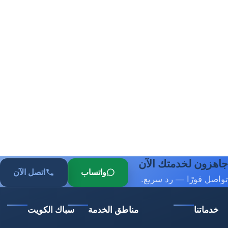
جاهزون لخدمتك الآن
واتساب
اتصل الآن
تواصل فورًا — رد سريع.
خدماتنا
مناطق الخدمة
سباك الكويت