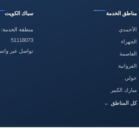
مناطق الخدمة
سباك الكويت
الأحمدي
منطقة الخدمة: 
51118073
الجهراء
تواصل عبر وات
العاصمة
الفروانية
حولي
مبارك الكبير
كل المناطق ←