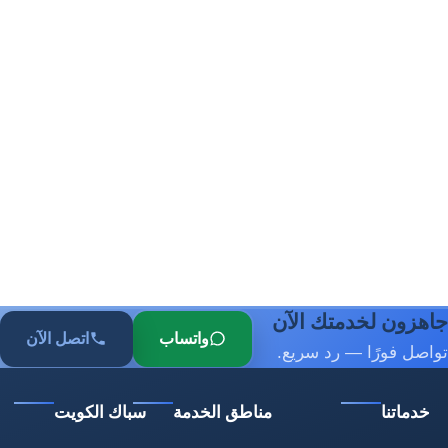
جاهزون لخدمتك الآن
واتساب
اتصل الآن
تواصل فورًا — رد سريع.
خدماتنا
مناطق الخدمة
سباك الكويت