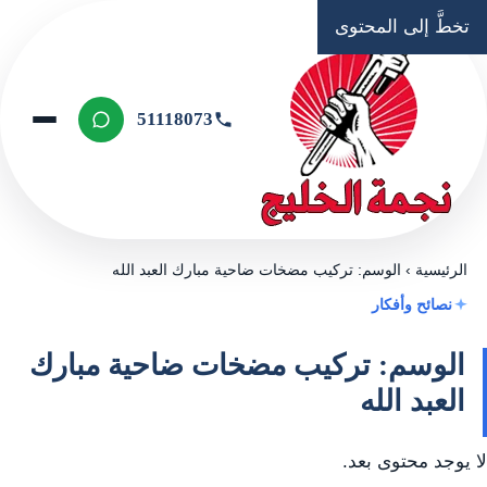
تخطَّ إلى المحتوى
51118073
الرئيسية
›
الوسم: تركيب مضخات ضاحية مبارك العبد الله
نصائح وأفكار
الوسم: تركيب مضخات ضاحية مبارك
العبد الله
لا يوجد محتوى بعد.