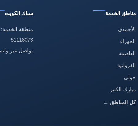
مناطق الخدمة
سباك الكويت
الأحمدي
منطقة الخدمة: 
51118073
الجهراء
تواصل عبر وات
العاصمة
الفروانية
حولي
مبارك الكبير
كل المناطق ←