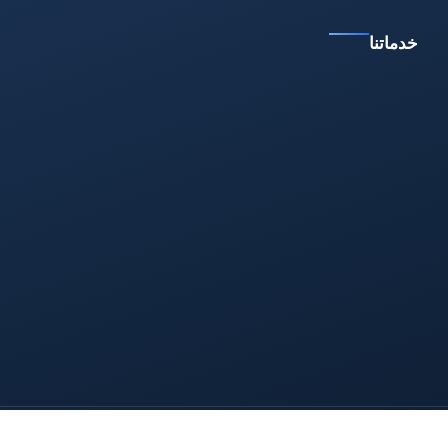
خدماتنا