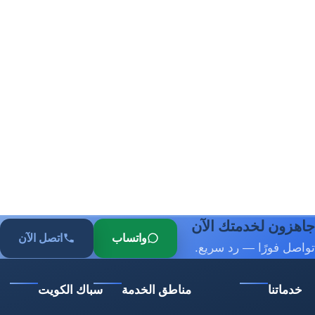
جاهزون لخدمتك الآن
واتساب
اتصل الآن
تواصل فورًا — رد سريع.
خدماتنا
مناطق الخدمة
سباك الكويت