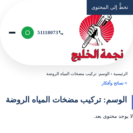
تخطَّ إلى المحتوى
51118073
الرئيسية
›
الوسم: تركيب مضخات المياه الروضة
نصائح وأفكار
الوسم: تركيب مضخات المياه الروضة
لا يوجد محتوى بعد.