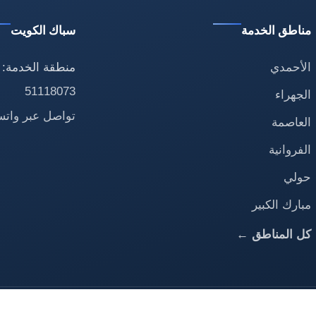
مناطق الخدمة
سباك الكويت
الأحمدي
منطقة الخدمة: 
51118073
الجهراء
تواصل عبر وات
العاصمة
الفروانية
حولي
مبارك الكبير
كل المناطق ←