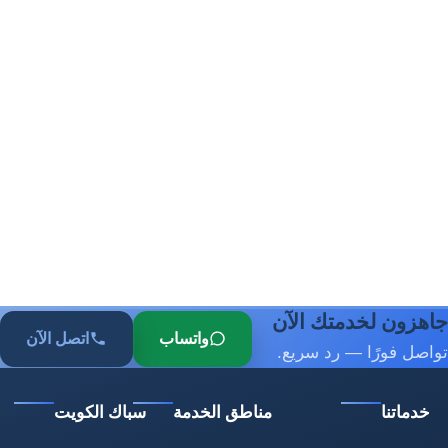
جاهزون لخدمتك الآن
واتساب
اتصل الآن
تواصل فورًا — رد سريع.
خدماتنا
مناطق الخدمة
سباك الكويت