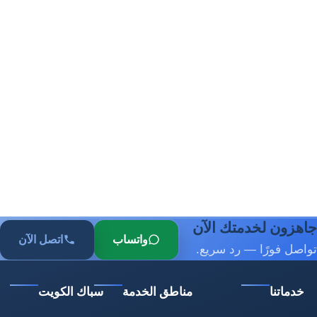
جاهزون لخدمتك الآن
واتساب
اتصل الآن
تواصل فورًا — رد سريع.
خدماتنا
مناطق الخدمة
سباك الكويت