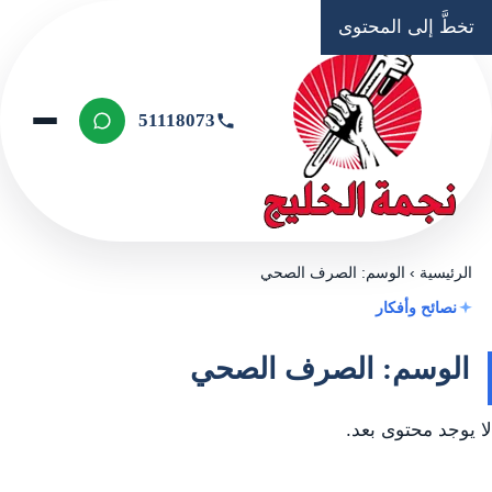
تخطَّ إلى المحتوى
51118073
الرئيسية
›
الوسم: الصرف الصحي
نصائح وأفكار
الوسم: الصرف الصحي
لا يوجد محتوى بعد.