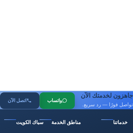
جاهزون لخدمتك الآن
واتساب
اتصل الآن
تواصل فورًا — رد سريع.
خدماتنا
مناطق الخدمة
سباك الكويت