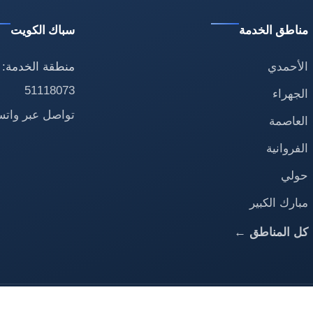
مناطق الخدمة
سباك الكويت
الأحمدي
منطقة الخدمة: 
51118073
الجهراء
تواصل عبر وات
العاصمة
الفروانية
حولي
مبارك الكبير
كل المناطق ←