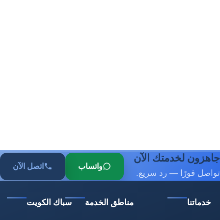
جاهزون لخدمتك الآن
واتساب
اتصل الآن
تواصل فورًا — رد سريع.
خدماتنا
مناطق الخدمة
سباك الكويت