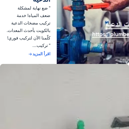
” ضع نهاية لمشكلة
ضعف المياه! خدمة
تركيب مضخات الدعية
بالكويت بأحدث المعدات.
كلّمنا الآن لتركيب فوري!
” تركيب…
اقرأ المزيد