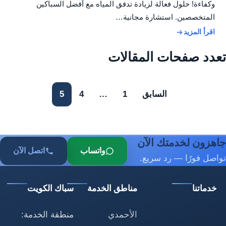
وكفاءة! حلول فعالة لزيادة تدفق المياه مع أفضل السباكين
المتخصصين. استشارة مجانية…
اقرأ المزيد
تعدد صفحات المقالات
السابق
1
…
4
5
جاهزون لخدمتك الآن
واتساب
اتصل الآن
تواصل فورًا — رد سريع.
خدماتنا
مناطق الخدمة
سباك الكويت
الأحمدي
منطقة الخدمة: