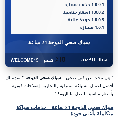
1.0.0.1
خدمة ممتازة
1.0.0.2
اسعار مناسبة
1.0.0.3
جودة عالية
1.0.1
ممتازة
سباك صحي الدوحة 24 ساعة
١٥٪
سباك الكويت
خصم · WELCOME15
” هل تبحث عن فني صحي –
سباك صحي الدوحة
؟ نقدم لك
أفضل اعمال السباكة المنزلية والتجارية، إصلاحات فورية
بأسعار مناسبة. اتصل بنا اليوم! ”
سباك صحي الدوحة 24 ساعة – خدمات سباكة
متكاملة بأعلى جودة