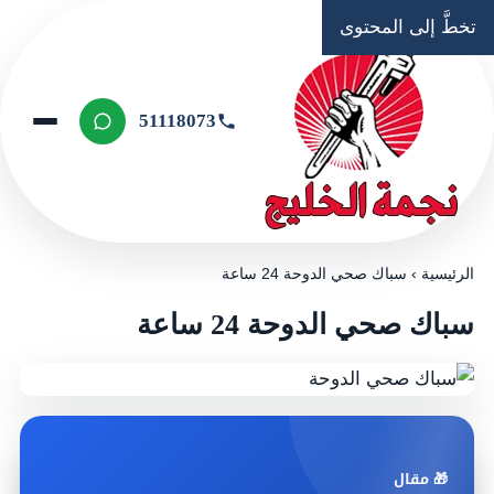
تخطَّ إلى المحتوى
51118073
الرئيسية
›
سباك صحي الدوحة 24 ساعة
سباك صحي الدوحة 24 ساعة
🎁 مقال