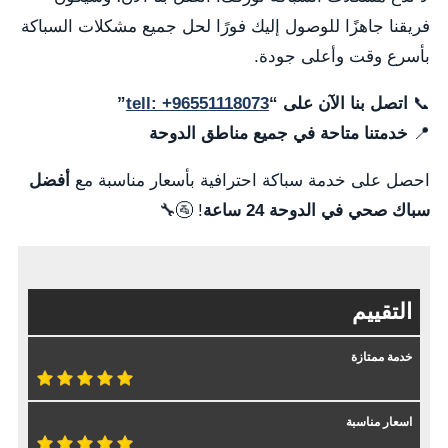
فريقنا جاهزًا للوصول إليك فورًا لحل جميع مشكلات السباكة
بأسرع وقت وأعلى جودة.
📞
اتصل بنا الآن على “
tell: +96551118073
”
📍
خدمتنا متاحة في جميع مناطق الدوحة
احصل على خدمة سباكة احترافية بأسعار مناسبة مع
أفضل
سباك صحي في الدوحة 24 ساعة
! 🚰🔧
التقييم
خدمة ممتازة
اسعار مناسبة