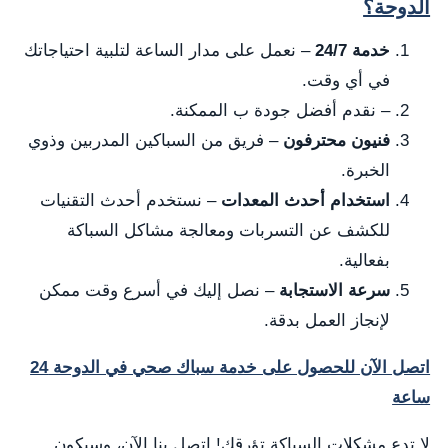
الدوحة؟
خدمة 24/7
– نعمل على مدار الساعة لتلبية احتياجاتك
في أي وقت.
– نقدم أفضل جودة ب الممكنة.
فنيون محترفون
– فريق من السباكين المدربين وذوي
الخبرة.
استخدام أحدث المعدات
– نستخدم أحدث التقنيات
للكشف عن التسربات ومعالجة مشاكل السباكة
بفعالية.
سرعة الاستجابة
– نصل إليك في أسرع وقت ممكن
لإنجاز العمل بدقة.
اتصل الآن للحصول على خدمة سباك صحي في الدوحة 24
ساعة
لا تدع مشكلات السباكة تؤرقك! اتصل بنا الآن، وسيكون