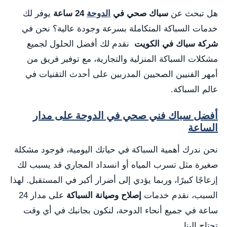
هل تبحث عن
سباك صحي في
الدوحة
24 ساعة
يوفر لك
خدمات السباكة المتكاملة بسرعة وجودة عالية؟ نحن في
شركة سباك في الكويت
نقدم لك أفضل الحلول لجميع
مشكلات السباكة المنزلية والتجارية، مع توفير فريق من
أمهر الفنيين الصحيين المدربين على أحدث التقنيات في
عالم السباكة.
أفضل سباك فني صحي في الدوحة على مدار
الساعة
نحن ندرك أهمية السباكة في حياتك اليومية، فوجود مشكلة
صغيرة مثل تسرب المياه أو انسداد المجاري قد يسبب لك
إزعاجًا كبيرًا، وربما يؤدي إلى أضرار أكبر في المستقبل. لهذا
السبب، نقدم خدمات
إصلاح وصيانة السباكة
على مدار 24
ساعة في جميع أنحاء الدوحة، لنكون بجانبك في أي وقت
تحتاج إلينا.