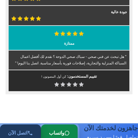
جودة عالية
ممتازة
" هل تبحث عن فني صحي - سباك صحي الدوحة ؟ نقدم لك أفضل اعمال
السباكة المنزلية والتجارية، إصلاحات فورية بأسعار مناسبة. اتصل بنا اليوم! "
تقييم المستخدمون:
كن أول المصوتون !
جاهزون لخدمتك الآن
واتساب
اتصل الآن
تواصل فورًا — رد سريع.