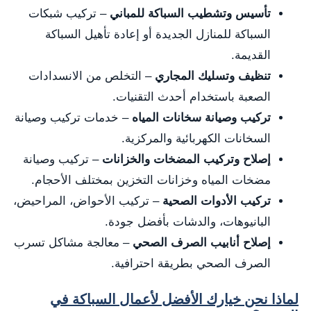
تأسيس وتشطيب السباكة للمباني
– تركيب شبكات
السباكة للمنازل الجديدة أو إعادة تأهيل السباكة
القديمة.
تنظيف وتسليك المجاري
– التخلص من الانسدادات
الصعبة باستخدام أحدث التقنيات.
تركيب وصيانة سخانات المياه
– خدمات تركيب وصيانة
السخانات الكهربائية والمركزية.
إصلاح وتركيب المضخات والخزانات
– تركيب وصيانة
مضخات المياه وخزانات التخزين بمختلف الأحجام.
تركيب الأدوات الصحية
– تركيب الأحواض، المراحيض،
البانيوهات، والدشات بأفضل جودة.
إصلاح أنابيب الصرف الصحي
– معالجة مشاكل تسرب
الصرف الصحي بطريقة احترافية.
لماذا نحن خيارك الأفضل لأعمال السباكة في