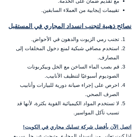
مع تقديم ضمان على الخدمة.
تقييمات إيجابية من العملاء السابقين.
نصائح ذهبية لتجنب انسداد المجاري في المستقبل
تجنب رمي الزيوت والدهون في الأحواض.
استخدم مصافي شبكية لمنع دخول المخلفات إلى
المصارف.
قم بصب الماء الساخن مع الخل وبيكربونات
الصوديوم أسبوعيًا لتنظيف الأنابيب.
احرص على إجراء صيانة دورية للبيارات وأنابيب
الصرف الصحي.
لا تستخدم المواد الكيميائية القوية بكثرة، لأنها قد
تسبب تآكل المواسير.
اتصل الآن بأفضل شركة تسليك مجاري في الكويت!
إذا كنت تعاني من انسداد المجاري وتبحث عن حل سريع