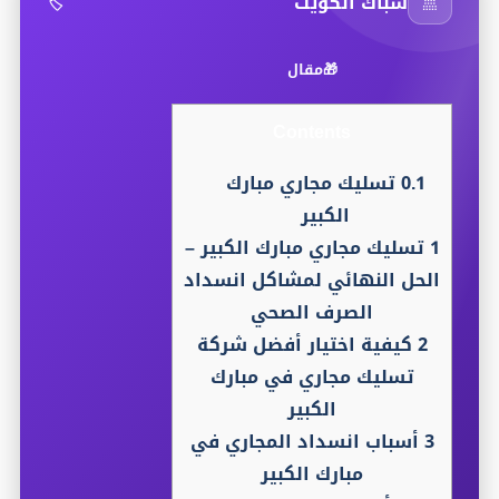
🚿
سباك الكويت
🏷️
🎁
مقال
Contents
0.1
تسليك مجاري مبارك
الكبير
1
تسليك مجاري مبارك الكبير –
الحل النهائي لمشاكل انسداد
الصرف الصحي
2
كيفية اختيار أفضل شركة
تسليك مجاري في مبارك
الكبير
3
أسباب انسداد المجاري في
مبارك الكبير