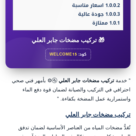
1.0.0.2
اسعار مناسبة
1.0.0.3
جودة عالية
1.0.1
ممتازة
🎁
تركيب مضخات جابر العلي
كود:
WELCOME15
” خدمة
تركيب مضخات جابر العلي
🚰⚙️ بأمهر فني صحي
احترافي في التركيب والصيانة لضمان قوة دفع الماء
واستمرارية عمل المضخة بكفاءة. ”
تركيب مضخات جابر العلي
تُعَدُّ مضخات المياه من العناصر الأساسية لضمان تدفق