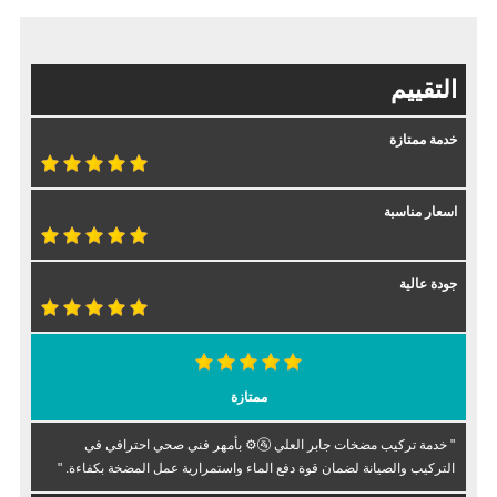
التقييم
خدمة ممتازة
اسعار مناسبة
جودة عالية
ممتازة
" خدمة تركيب مضخات جابر العلي 🚰⚙️ بأمهر فني صحي احترافي في
التركيب والصيانة لضمان قوة دفع الماء واستمرارية عمل المضخة بكفاءة. "