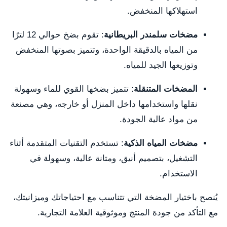
استهلاكها المنخفض.
مضخات سلمندر البريطانية
: تقوم بضخ حوالي 12 لترًا
من المياه بالدقيقة الواحدة، وتتميز بصوتها المنخفض
وتوزيعها الجيد للمياه.
المضخات المتنقلة
: تتميز بضخها القوي للماء وسهولة
نقلها واستخدامها داخل المنزل أو خارجه، وهي مصنعة
من مواد عالية الجودة.
مضخات المياه الذكية
: تستخدم التقنيات المتقدمة أثناء
التشغيل، بتصميم أنيق، ومتانة عالية، وسهولة في
الاستخدام.
يُنصح باختيار المضخة التي تتناسب مع احتياجاتك وميزانيتك،
مع التأكد من جودة المنتج وموثوقية العلامة التجارية.