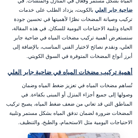
المياه بشكل مستمر وفعّال في المنازل والمنشآت. في
ضاحية جابر العلي
بالكويت، يزداد الطلب على خدمات
تركيب وصيانة المضخات نظرًا لأهميتها في تحسين جودة
الحياة وتلبية الاحتياجات اليومية للسكان. في هذه المقالة،
سنستعرض أهمية تركيب مضخات المياه في ضاحية جابر
العلي، ونقدم نصائح لاختيار الفني المناسب، بالإضافة إلى
أبرز أنواع المضخات المتوفرة في السوق الكويتي.
أهمية تركيب مضخات المياه في ضاحية جابر العلي
تُساهم مضخات المياه في تعزيز ضغط المياه وضمان
وصولها إلى جميع أجزاء المنزل أو المبنى بكفاءة. في
المناطق التي قد تعاني من ضعف ضغط المياه، يصبح تركيب
المضخات ضرورة لضمان تدفق المياه بشكل مستمر وتلبية
الاحتياجات اليومية مثل الاستحمام، والطبخ، والتنظيف.