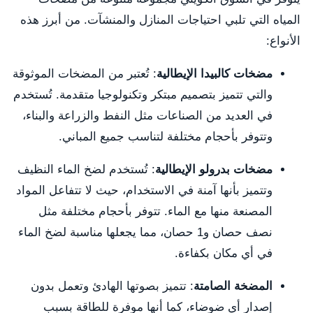
المياه التي تلبي احتياجات المنازل والمنشآت. من أبرز هذه
الأنواع:
مضخات كالبيدا الإيطالية
: تُعتبر من المضخات الموثوقة
والتي تتميز بتصميم مبتكر وتكنولوجيا متقدمة. تُستخدم
في العديد من الصناعات مثل النفط والزراعة والبناء،
وتتوفر بأحجام مختلفة لتناسب جميع المباني.
مضخات بدرولو الإيطالية
: تُستخدم لضخ الماء النظيف
وتتميز بأنها آمنة في الاستخدام، حيث لا تتفاعل المواد
المصنعة منها مع الماء. تتوفر بأحجام مختلفة مثل
نصف حصان و1 حصان، مما يجعلها مناسبة لضخ الماء
في أي مكان بكفاءة.
المضخة الصامتة
: تتميز بصوتها الهادئ وتعمل بدون
إصدار أي ضوضاء، كما أنها موفرة للطاقة بسبب