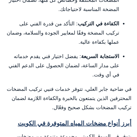
المضخات المختلفة وخصائص كل منها، لضمان اختيار
المضخة المناسبة لاحتياجاتك.
الكفاءة في التركيب
: التأكد من قدرة الفني على
تركيب المضخة وفقًا لمعايير الجودة والسلامة، وضمان
عملها بكفاءة عالية.
الاستجابة السريعة
: يفضل اختيار فني يقدم خدماته
على مدار الساعة، لضمان الحصول على الدعم الفني
في أي وقت.
في ضاحية جابر العلي، تتوفر خدمات فنيي تركيب المضخات
المحترفين الذين يتمتعون بالخبرة والكفاءة اللازمة لضمان
تركيب المضخات بشكل صحيح وفعّال.
أبرز أنواع مضخات المياه المتوفرة في الكويت
يتوفر في السوق الكويتي مجموعة متنوعة من مضخات