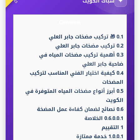
✦
سباك الكويت
🏷️
Contents
0.1
🎁 تركيب مضخات جابر العلي
0.2
تركيب مضخات جابر العلي
0.3
أهمية تركيب مضخات المياه في
ضاحية جابر العلي
0.4
كيفية اختيار الفني المناسب لتركيب
المضخات
0.5
أبرز أنواع مضخات المياه المتوفرة في
الكويت
0.6
نصائح لضمان كفاءة عمل المضخة
0.6.0.0.1
الخلاصة
1
التقييم
1.0.0.1
خدمة ممتازة