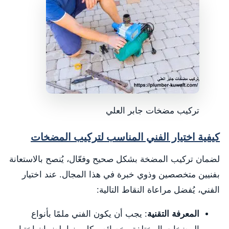
تركيب مضخات جابر العلي
كيفية اختيار الفني المناسب لتركيب المضخات
لضمان تركيب المضخة بشكل صحيح وفعّال، يُنصح بالاستعانة
بفنيين متخصصين وذوي خبرة في هذا المجال. عند اختيار
الفني، يُفضل مراعاة النقاط التالية:
المعرفة التقنية
: يجب أن يكون الفني ملمًا بأنواع