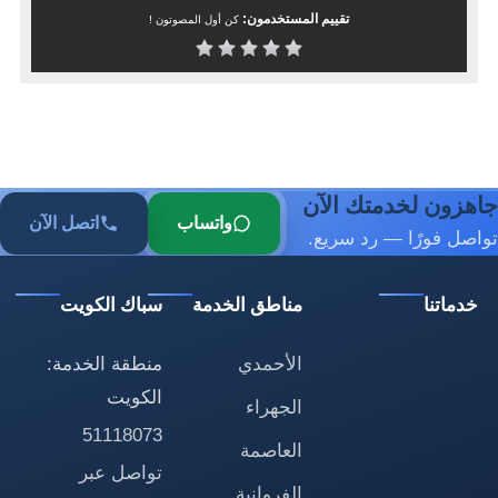
تقييم المستخدمون:
كن أول المصوتون !
جاهزون لخدمتك الآن
واتساب
اتصل الآن
تواصل فورًا — رد سريع.
خدماتنا
مناطق الخدمة
سباك الكويت
الأحمدي
منطقة الخدمة:
الكويت
الجهراء
51118073
العاصمة
تواصل عبر
الفروانية