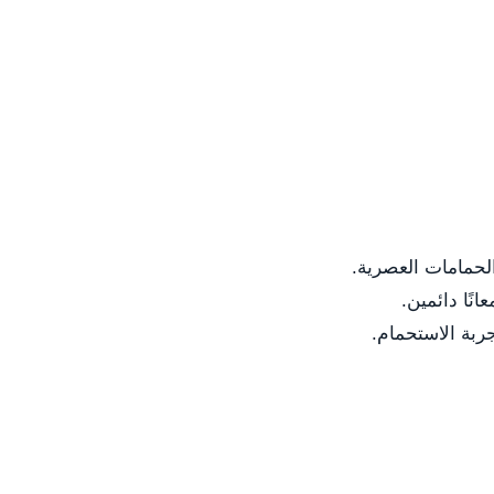
والحمامات العصرية.
نًا دائمين.
جربة الاستحمام.