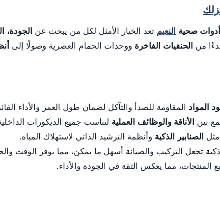
نزلك
دوات صحية
النعيم
تعد الخيار الأمثل لكل من يبحث عن
الجودة، ا
دءًا من
الحنفيات الفاخرة
ووحدات الحمام العصرية وصولًا إلى
أنظ
د المواد
المقاومة للصدأ والتآكل لضمان طول العمر والأداء الفائ
جمع بين
الأناقة والوظائف العملية
لتناسب جميع الديكورات الداخلية
 مثل
الصنابير الذكية
وأنظمة الترشيد الذاتي لاستهلاك المياه.
ذكية تجعل التركيب والصيانة أسهل ما يمكن، مما يوفر الوقت والج
المنتجات، مما يعكس الثقة في الجودة والأداء.