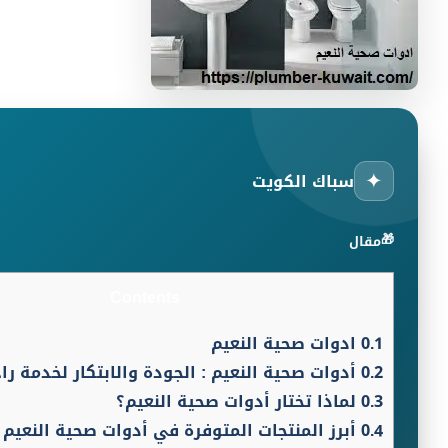
✦
سباك الكويت
🎁
مقال
Contents
0.1
ادوات صحية النعيم
0.2
أدوات صحية النعيم : الجودة والابتكار لخدمة را
0.3
لماذا تختار أدوات صحية النعيم؟
0.4
أبرز المنتجات المتوفرة في أدوات صحية النعيم