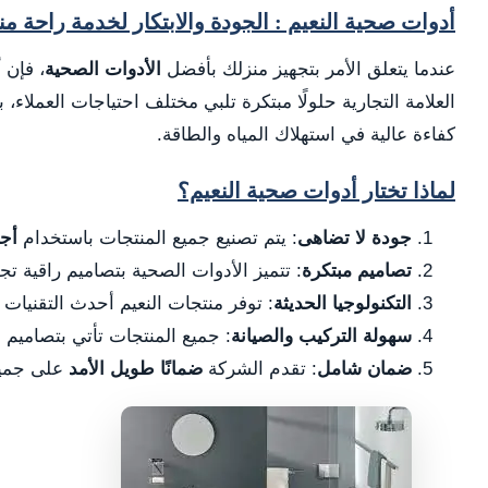
أدوات صحية النعيم : الجودة والابتكار لخدمة راحة م
عندما يتعلق الأمر بتجهيز منزلك بأفضل
الأدوات الصحية
، فإن
أ
العلامة التجارية حلولًا مبتكرة تلبي مختلف احتياجات العملاء، ب
كفاءة عالية في استهلاك المياه والطاقة.
لماذا تختار أدوات صحية النعيم؟
جودة لا تضاهى
: يتم تصنيع جميع المنتجات باستخدام
أجو
تصاميم مبتكرة
: تتميز الأدوات الصحية بتصاميم راقية ت
التكنولوجيا الحديثة
: توفر منتجات النعيم أحدث التقنيات
سهولة التركيب والصيانة
: جميع المنتجات تأتي بتصاميم 
ضمان شامل
: تقدم الشركة
ضمانًا طويل الأمد
على جميع 