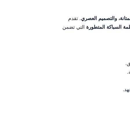
لمتانة، والتصميم العصري
. تقدم
مة السباكة المتطورة
التي تضمن
ق.
.
هد.