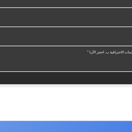
ات الاحترافية ب. احجز الآن! "