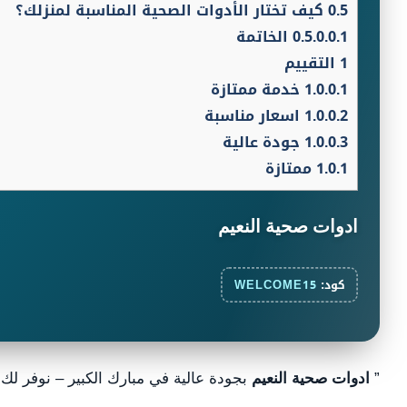
0.5
كيف تختار الأدوات الصحية المناسبة لمنزلك؟
0.5.0.0.1
الخاتمة
1
التقييم
1.0.0.1
خدمة ممتازة
1.0.0.2
اسعار مناسبة
1.0.0.3
جودة عالية
1.0.1
ممتازة
ادوات صحية النعيم
كود:
WELCOME15
”
ادوات صحية النعيم
بجودة عالية في مبارك الكبير – نوفر لك 