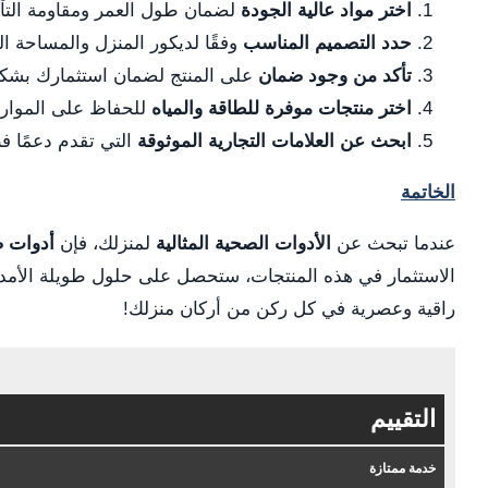
اختر مواد عالية الجودة
لضمان طول العمر ومقاومة التآ
حدد التصميم المناسب
وفقًا لديكور المنزل والمساحة ال
تأكد من وجود ضمان
على المنتج لضمان استثمارك بشك
اختر منتجات موفرة للطاقة والمياه
للحفاظ على الموارد 
ابحث عن العلامات التجارية الموثوقة
التي تقدم دعمًا فن
الخاتمة
عندما تبحث عن
الأدوات الصحية المثالية
لمنزلك، فإن
أدوات ص
الاستثمار في هذه المنتجات، ستحصل على حلول طويلة الأم
راقية وعصرية في كل ركن من أركان منزلك!
التقييم
خدمة ممتازة