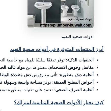
ادوات صحية النعيم
أبرز المنتجات المتوفرة في أدوات صحية النعيم
الحنفيات الذكية
: توفر تدفقًا سلسًا للمياه مع خاصية الت
مغاسل وحوض الاستحمام
: مصنوعة من
مواد عالية الج
أنظمة دش متطورة
: تأتي مع
رؤوس دش متعددة الوظا
أحواض المطبخ العميقة
: توفر
مساحة واسعة وسهولة في
أنظمة الصرف الصحي
: تعتمد على تقنيات متطورة تمنع
كيف تختار الأدوات الصحية المناسبة لمنزلك؟