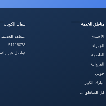
مناطق الخدمة
سباك الكويت
الأحمدي
منطقة الخدمة: 
51118073
الجهراء
تواصل عبر وات
العاصمة
الفروانية
حولي
مبارك الكبير
كل المناطق ←