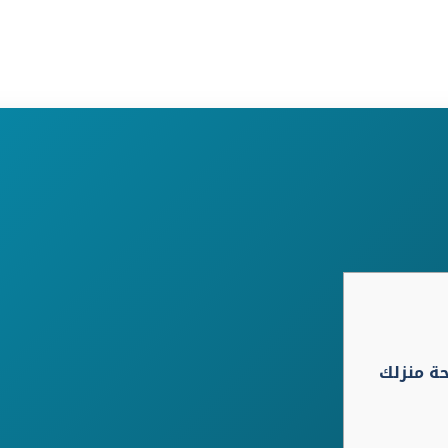
حة منزلك