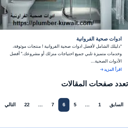
ادوات صحية الفروانية
“دليلك الشامل لأفضل ادوات صحية الفروانية ! منتجات موثوقة،
وخدمات متميزة تلبي جميع احتياجات منزلك أو مشروعك.” أفضل
الأدوات الصحية…
اقرأ المزيد
تعدد صفحات المقالات
السابق
1
…
5
6
7
…
22
التالي