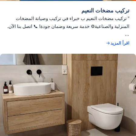
تركيب مضخات النعيم
” تركيب مضخات النعيم ب خبراء في تركيب وصيانة المضخات
المنزلية والصناعية⚙️ خدمة سريعة وضمان جودة! 📞 اتصل بنا الآن.
…
اقرأ المزيد