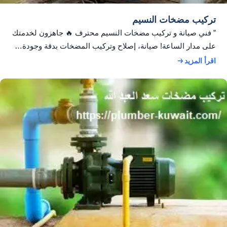
تركيب مضخات النسيم
” فني صيانة و تركيب مضخات النسيم محترف 🔥 جاهزون لخدمتك
على مدار الساعة! صيانة، إصلاح وتركيب المضخات بدقة وجودة…
اقرأ المزيد