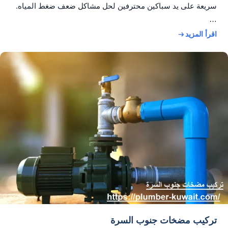
سريعة على يد سباكين محترفين لحل مشاكل ضعف ضغط المياه.
…
اقرأ المزيد
تركيب مضخات جنوب السرة