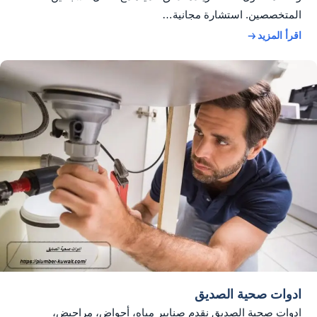
المتخصصين. استشارة مجانية…
اقرأ المزيد
ادوات صحية الصديق
ادوات صحية الصديق نقدم صنابير مياه، أحواض، مراحيض،