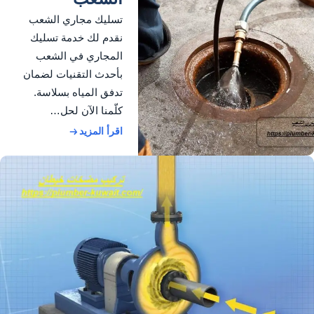
تسليك مجاري الشعب
نقدم لك خدمة تسليك
المجاري في الشعب
بأحدث التقنيات لضمان
تدفق المياه بسلاسة.
كلّمنا الآن لحل…
اقرأ المزيد