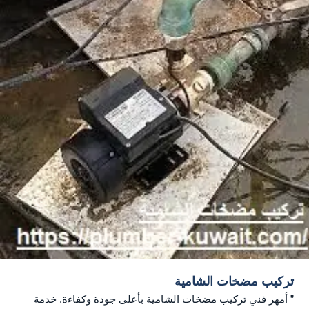
تركيب مضخات الشامية
” أمهر فني تركيب مضخات الشامية بأعلى جودة وكفاءة. خدمة