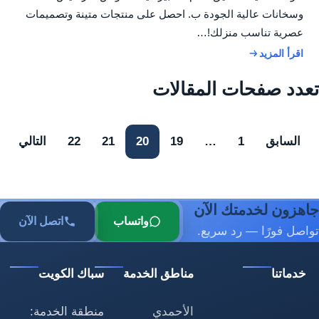
وسخانات عالية الجودة ب. احصل على منتجات متينة وتصميمات
عصرية تناسب منزلك!…
اقرأ المزيد
تعدد صفحات المقالات
السابق
1
…
19
20
21
22
التالي
جاهزون لخدمتك الآن
واتساب
اتصل الآن
تواصل فورًا — رد سريع.
خدماتنا
مناطق الخدمة
سباك الكويت
الأحمدي
منطقة الخدمة: