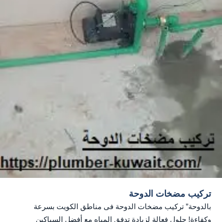
تركيب مضخات الدوحة
بالدوحة” تركيب مضخات الدوحة فى مناطق الكويت بسرعة
وكفاءة! حلول فعالة لزيادة تدفق المياه مع أفضل السباكين