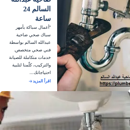
السالم 24
ساعة
“أعمال سباكة بأمهر
سباك صحي ضاحية
عبدالله السالم بواسطة
فني صحي متخصص.
خدمات متكاملة للصيانة
والتركيب، كلّمنا لتلبية
احتياجاتك…
اقرأ المزيد