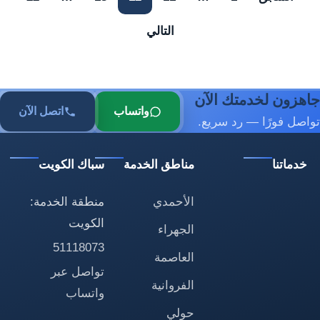
التالي
جاهزون لخدمتك الآن
واتساب
اتصل الآن
تواصل فورًا — رد سريع.
خدماتنا
مناطق الخدمة
سباك الكويت
الأحمدي
منطقة الخدمة:
الكويت
الجهراء
51118073
العاصمة
تواصل عبر
الفروانية
واتساب
حولي