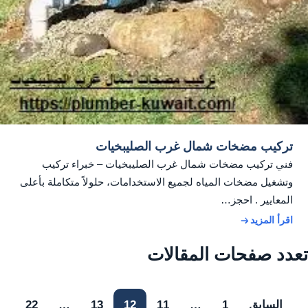
تركيب مضخات شمال غرب الصليبخيات
فني تركيب مضخات شمال غرب الصليبخيات – خبراء تركيب
وتشغيل مضخات المياه لجميع الاستخدامات، حلولاً متكاملة بأعلى
المعايير . احجز…
اقرأ المزيد
تعدد صفحات المقالات
السابق
1
…
11
12
13
…
22