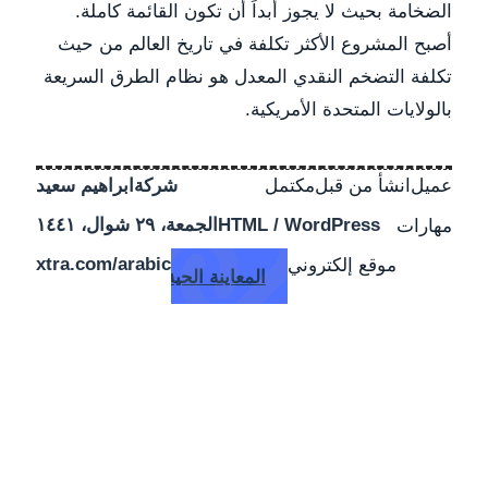
الضخامة بحيث لا يجوز أبداً أن تكون القائمة كاملة.
أصبح المشروع الأكثر تكلفة في تاريخ العالم من حيث
تكلفة التضخم النقدي المعدل هو نظام الطرق السريعة
بالولايات المتحدة الأمريكية.
شركة
ابراهيم سعيد
عميل
انشأ من قبل
مكتمل
الجمعة، ٢٩ شوال، ١٤٤١
HTML / WordPress
مهارات
xtra.com/arabic
موقع إلكتروني
المعاينة الحية