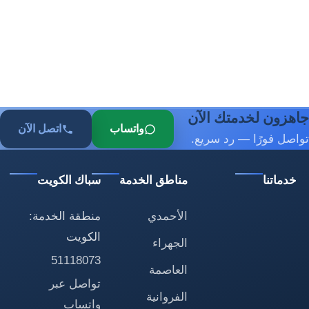
جاهزون لخدمتك الآن
واتساب
اتصل الآن
تواصل فورًا — رد سريع.
خدماتنا
مناطق الخدمة
سباك الكويت
الأحمدي
منطقة الخدمة:
الكويت
الجهراء
51118073
العاصمة
تواصل عبر
الفروانية
واتساب