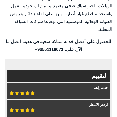
الريالات. اختر
سباك صحي معتمد
يضمن لك جودة العمل
واستخدام قطع غيار أصلية، وابقَ على اطلاع دائم بعروض
الصيانة الوقائية الموسمية التي توفرها شركات السباكة
المحلية.
للحصول على أفضل خدمة سباكة صحية في هدية، اتصل بنا
الآن على: 96551118073+
التقييم
خدمه رائعة
ارخص الاسعار