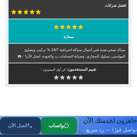
افضل شركات
ممتازة
سباك صحي هدية فني أعمال سباكة احترافية 24/7 🔧 تركيب وتصليح
المواسير، تسليك المجاري، وصيانة الحمامات ب والجودة. اتصل الآن! ✅☎️
تقييم المستخدمون:
كن أول المصوتون !
جاهزون لخدمتك الآن
واتساب
اتصل الآن
تواصل فورًا — رد سريع.