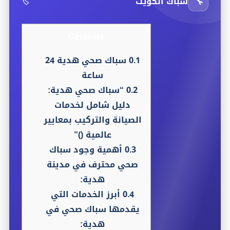
🔧
سباك الكويت
🏷️
Contents
0.1
سباك صحي هدية 24
ساعة
0.2
“سباك صحي هدية:
دليل شامل لخدمات
الصيانة والتركيب بمعايير
عالمية ()”
0.3
أهمية وجود سباك
صحي محترف في مدينة
هدية:
0.4
أبرز الخدمات التي
يقدمها سباك صحي في
هدية: