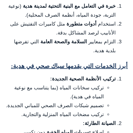
خبرة في التعامل مع البنية التحتية لمدينة هدية
(نوعية
التربة، جودة المياه، أنظمة الصرف المحلية).
استخدام
أدوات متطورة
مثل كاميرات التفتيش على
الأنابيب لرصد المشاكل بدقة.
التزام بمعايير
السلامة والصحة العامة
التي تفرضها
بلدية هدية.
أبرز الخدمات التي يقدمها سباك صحي في هدية:
تركيب الأنظمة الصحية الجديدة:
تركيب سخانات المياه (بما يتناسب مع نوعية
المياه في هدية).
تصميم شبكات الصرف الصحي للمباني الجديدة.
تركيب مضخات المياه المنزلية والتجارية.
الصيانة الطارئة:
إصلاح
تسربات المياه الخفية
دون تكسير