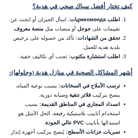
كيف تختار أفضل سباك صحي في هدية؟
اطلب рекомендаيات:
اسأل الجيران أو ابحث عن
تقييمات على
جوجل
أو منصات مثل
منصة معروف
.
تحقق من الشهادات:
تأكد من حصوله على ترخيص
بلدية هدية للعمل.
اطلب استشارة مكتوب:
تجنب أي تكاليف خفية.
أشهر المشاكل الصحية في منازل هدية (وحلولها):
ترسب الأملاح في السخانات:
بسبب نوعية المياه،
ينصح بتركيب
فلاتر تنقية
وصيانة دورية.
انسداد المجاري في المناطق القديمة:
بسبب
استخدام أنابيب بلاستيكية رفيعة، الحل الأمثل هو
استبدالها بأنابيب
PVC عالي الجودة
.
تسربات خزانات الأسطح:
يُنصح بتركيب أجهزة إنذار