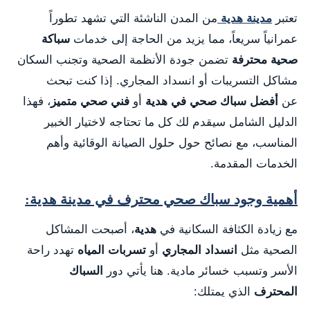
تعتبر
مدينة هدية
من المدن الناشئة التي تشهد تطوراً
عمرانياً سريعاً، مما يزيد من الحاجة إلى خدمات
سباكة
صحية محترفة
تضمن جودة الأنظمة الصحية وتجنب السكان
مشاكل التسريبات أو انسداد المجاري. إذا كنت تبحث
عن
أفضل سباك صحي في هدية
أو
فني صحي متميز
، فهذا
الدليل الشامل سيقدم لك كل ما تحتاجه لاختيار الخبير
المناسب، مع نصائح حول حلول الصيانة الوقائية وأهم
الخدمات المقدمة.
أهمية وجود سباك صحي محترف في مدينة هدية:
مع زيادة الكثافة السكانية في
هدية
، أصبحت المشاكل
الصحية مثل
انسداد المجاري
أو
تسربات المياه
تهدد راحة
الأسر وتسبب خسائر مادية. هنا يأتي دور
السباك
المحترف
الذي يمتلك: