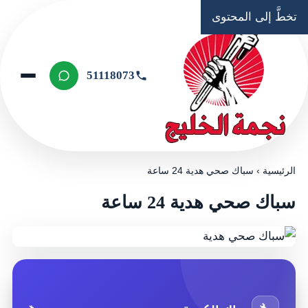
تخطَّ إلى المحتوى
51118073
الرئيسية
›
سباك صحي هدية 24 ساعة
سباك صحي هدية 24 ساعة