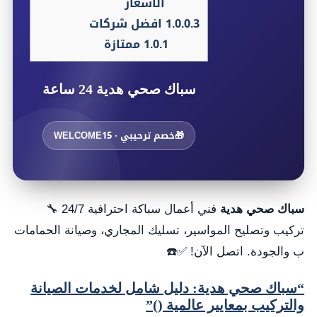
الاسعار
1.0.0.3
افضل شركات
1.0.1
ممتازة
سباك صحي هدية 24 ساعة
🎁
خصم ترحيبي · WELCOME15
سباك صحي هدية
فني أعمال سباكة احترافية 24/7 🔧
تركيب وتصليح المواسير، تسليك المجاري، وصيانة الحمامات
ب والجودة. اتصل الآن! ✅☎️
“سباك صحي هدية: دليل شامل لخدمات الصيانة
والتركيب بمعايير عالمية ()”