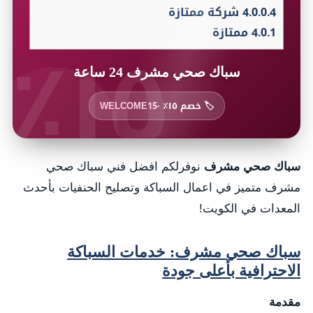
4.0.0.4
شركة ممتازة
١٥٪
4.0.1
ممتازة
سباك صحي مشرف 24 ساعة
🏷️ خصم ١٥٪ ·
WELCOME15
سباك صحي مشرف
نوفرلكم افضل فني سباك صحي
مشرف متميز في اعمال السباكة وتصليح الحنفيات بأحدث
المعدات في الكويت!
سباك صحي مشرف: خدمات السباكة
الاحترافية بأعلى جودة
مقدمة