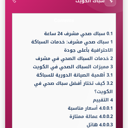
🔧
سباك الكويت
🏷️
Contents
0.1
سباك صحي مشرف 24 ساعة
1
سباك صحي مشرف: خدمات السباكة
الاحترافية بأعلى جودة
2
خدمات السباك الصحي في مشرف
3
مميزات السباك الصحي في الكويت
3.1
أهمية الصيانة الدورية للسباكة
3.2
كيف تختار أفضل سباك صحي في
الكويت؟
4
التقييم
4.0.0.1
أسعار مناسبة
4.0.0.2
عمالة ممتازة
4.0.0.3
هائل