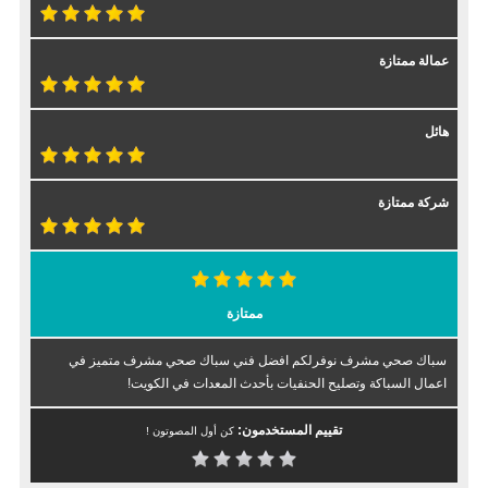
عمالة ممتازة
هائل
شركة ممتازة
ممتازة
سباك صحي مشرف نوفرلكم افضل فني سباك صحي مشرف متميز في
اعمال السباكة وتصليح الحنفيات بأحدث المعدات في الكويت!
تقييم المستخدمون:
كن أول المصوتون !