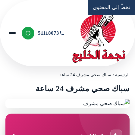
تخطَّ إلى المحتوى
51118073
الرئيسية
›
سباك صحي مشرف 24 ساعة
سباك صحي مشرف 24 ساعة