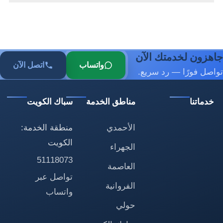
جاهزون لخدمتك الآن
واتساب
اتصل الآن
تواصل فورًا — رد سريع.
خدماتنا
مناطق الخدمة
سباك الكويت
الأحمدي
منطقة الخدمة:
الكويت
الجهراء
51118073
العاصمة
تواصل عبر
الفروانية
واتساب
حولي