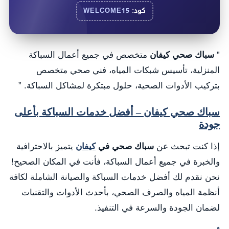
كود:
WELCOME15
”
سباك صحي كيفان
متخصص في جميع أعمال السباكة
المنزلية، تأسيس شبكات المياه، فني صحي متخصص
بتركيب الأدوات الصحية، حلول مبتكرة لمشاكل السباكة. ”
سباك صحي كيفان – أفضل خدمات السباكة بأعلى
جودة
إذا كنت تبحث عن
سباك صحي في
كيفان
يتميز بالاحترافية
والخبرة في جميع أعمال السباكة، فأنت في المكان الصحيح!
نحن نقدم لك أفضل خدمات السباكة والصيانة الشاملة لكافة
أنظمة المياه والصرف الصحي، بأحدث الأدوات والتقنيات
لضمان الجودة والسرعة في التنفيذ.