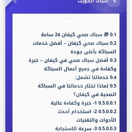
🔧
سباك الكويت
🏷️
Contents
0.1
🎁 سباك صحي كيفان 24 ساعة
0.2
سباك صحي كيفان – أفضل خدمات
السباكة بأعلى جودة
0.3
أفضل سباك صحي في كيفان – خبرة
وكفاءة في جميع أعمال السباكة
0.4
خدماتنا تشمل:
0.5
لماذا تختار خدماتنا في السباكة
الصحية في كيفان؟
0.5.0.0.1
1- خبرة وكفاءة عالية
0.5.0.0.2
2- استخدام أحدث
الأدوات والتقنيات
0.5.0.0.3
3- سرعة الاستجابة