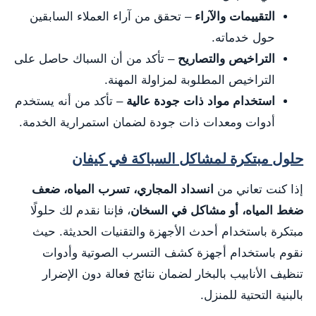
التقييمات والآراء
– تحقق من آراء العملاء السابقين
حول خدماته.
التراخيص والتصاريح
– تأكد من أن السباك حاصل على
التراخيص المطلوبة لمزاولة المهنة.
استخدام مواد ذات جودة عالية
– تأكد من أنه يستخدم
أدوات ومعدات ذات جودة لضمان استمرارية الخدمة.
حلول مبتكرة لمشاكل السباكة في كيفان
إذا كنت تعاني من
انسداد المجاري، تسرب المياه، ضعف
ضغط المياه، أو مشاكل في السخان
، فإننا نقدم لك حلولًا
مبتكرة باستخدام أحدث الأجهزة والتقنيات الحديثة. حيث
نقوم باستخدام أجهزة كشف التسرب الصوتية وأدوات
تنظيف الأنابيب بالبخار لضمان نتائج فعالة دون الإضرار
بالبنية التحتية للمنزل.