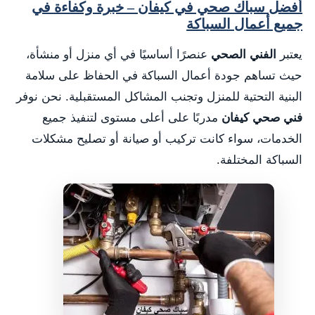
أفضل سباك صحي في كيفان – خبرة وكفاءة في
جميع أعمال السباكة
يعتبر
الفني الصحي
عنصرًا أساسيًا في أي منزل أو منشأة،
حيث تساهم جودة أعمال السباكة في الحفاظ على سلامة
البنية التحتية للمنزل وتجنب المشاكل المستقبلية. نحن نوفر
فني صحي كيفان
مدربًا على أعلى مستوى لتنفيذ جميع
الخدمات، سواء كانت تركيب أو صيانة أو تصليح مشكلات
السباكة المختلفة.