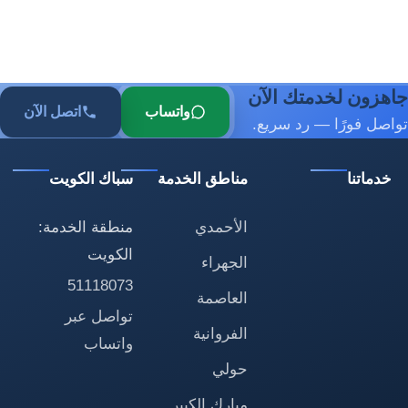
جاهزون لخدمتك الآن
واتساب
اتصل الآن
تواصل فورًا — رد سريع.
خدماتنا
مناطق الخدمة
سباك الكويت
الأحمدي
منطقة الخدمة:
الكويت
الجهراء
51118073
العاصمة
تواصل عبر
الفروانية
واتساب
حولي
مبارك الكبير