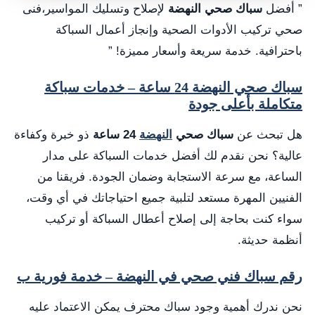
” أفضل
سباك صحي النهضة
لإصلاح وتسليك المواسير،فنى
صحي تركيب الأدوات الصحية وإنجاز أعمال السباكة
باحترافية. خدمة سريعة وأسعار مميزة! ”
سباك صحي النهضة 24 ساعة – خدمات سباكة
متكاملة بأعلى جودة
هل تبحث عن
سباك صحي
النهضة
24 ساعة
ذو خبرة وكفاءة
عالية؟ نحن نقدم لك أفضل خدمات السباكة على مدار
الساعة، مع سرعة الاستجابة وضمان الجودة. فريقنا من
الفنيين المهرة مستعد لتلبية جميع احتياجاتك في أي وقت،
سواء كنت بحاجة إلى إصلاح أعطال السباكة أو تركيب
أنظمة حديثة.
رقم سباك فني صحي في النهضة – خدمة فورية ب
نحن ندرك أهمية وجود سباك محترف يمكن الاعتماد عليه