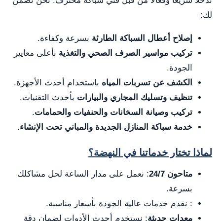
تدخلًا سريعًا وفعالًا من قبل فني سباكة محترف. نحن نضمن
لك:
إصلاح أعطال السباكة الطارئة
بسرعة وكفاءة.
تركيب مواسير الصرف الصحي والتغذية
بأعلى معايير
الجودة.
الكشف عن تسربات المياه
باستخدام أحدث الأجهزة.
تنظيف وتسليك المجاري والبيارات
بأحدث التقنيات.
تركيب وصيانة السخانات والحنفيات والحمامات
.
خدمة سباكة المنازل الجديدة والمباني تحت الإنشاء
.
لماذا تختار خدماتنا في النهضة؟
متاحون 24/7
: نعمل على مدار الساعة لحل مشاكلك
بسرعة.
: نقدم خدمات عالية الجودة بأسعار مناسبة.
معدات حديثة
: نستخدم أحدث الأدوات لضمان دقة