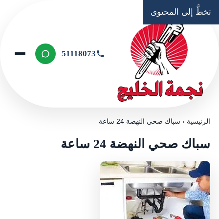
تخطَّ إلى المحتوى
51118073
الرئيسية
›
سباك صحي النهضة 24 ساعة
سباك صحي النهضة 24 ساعة