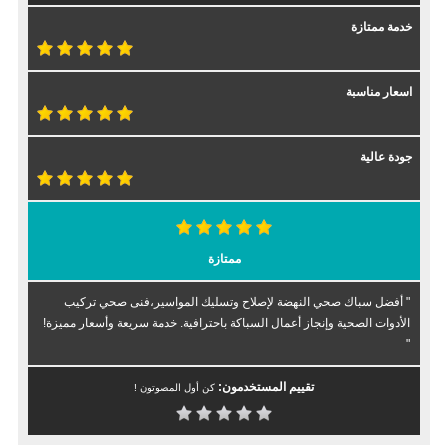
خدمة ممتازة
اسعار مناسبة
جودة عالية
ممتازة
" أفضل سباك صحي النهضة لإصلاح وتسليك المواسير،فنى صحي تركيب
الأدوات الصحية وإنجاز أعمال السباكة باحترافية. خدمة سريعة وأسعار مميزة!
"
تقييم المستخدمون:
كن أول المصوتون !