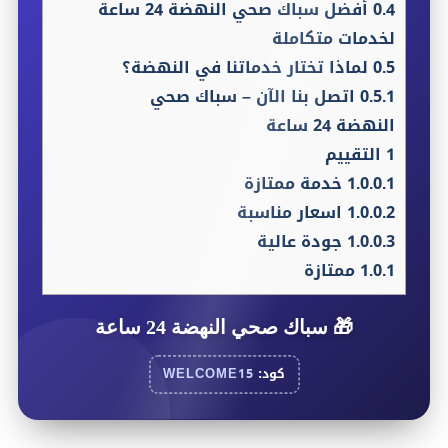
0.4
أفضل سباك صحي النهضة 24 ساعة
لخدمات متكاملة
0.5
لماذا تختار خدماتنا في النهضة؟
0.5.1
اتصل بنا الآن – سباك صحي
النهضة 24 ساعة
1
التقييم
1.0.0.1
خدمة ممتازة
1.0.0.2
اسعار مناسبة
1.0.0.3
جودة عالية
1.0.1
ممتازة
🎁
سباك صحي النهضة 24 ساعة
كود:
WELCOME15