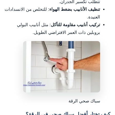
تتطلب تكسير الجدران.
تنظيف الأنابيب بضغط الهواء
: للتخلص من الانسدادات
العنيدة.
تركيب أنابيب مقاومة للتآكل
: مثل أنابيب البولي
بروبلين ذات العمر الافتراضي الطويل.
سباك صحي الرقة
كيف تختار أفضل سباك صحي في الرقة؟