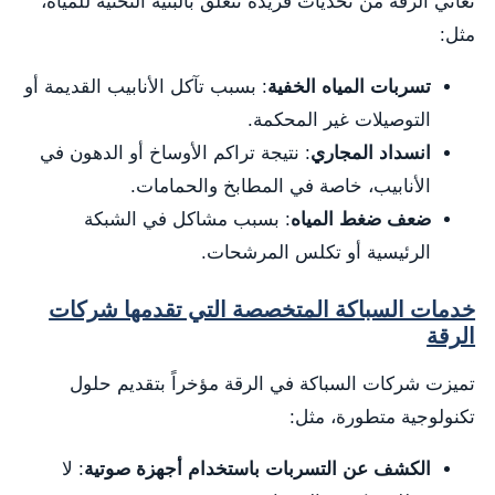
تُعاني الرقة من تحديات فريدة تتعلق بالبنية التحتية للمياه،
مثل:
تسربات المياه الخفية
: بسبب تآكل الأنابيب القديمة أو
التوصيلات غير المحكمة.
انسداد المجاري
: نتيجة تراكم الأوساخ أو الدهون في
الأنابيب، خاصة في المطابخ والحمامات.
ضعف ضغط المياه
: بسبب مشاكل في الشبكة
الرئيسية أو تكلس المرشحات.
خدمات السباكة المتخصصة التي تقدمها شركات
الرقة
تميزت شركات السباكة في الرقة مؤخراً بتقديم حلول
تكنولوجية متطورة، مثل:
الكشف عن التسربات باستخدام أجهزة صوتية
: لا