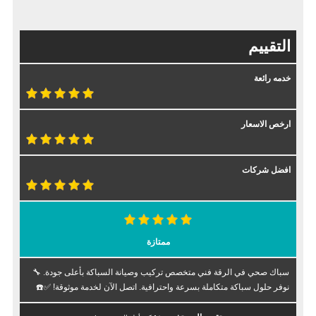
التقييم
خدمه رائعة
ارخص الاسعار
افضل شركات
ممتازة
سباك صحي في الرقة فني متخصص تركيب وصيانة السباكة بأعلى جودة. 🔧
نوفر حلول سباكة متكاملة بسرعة واحترافية. اتصل الآن لخدمة موثوقة! ✅☎️