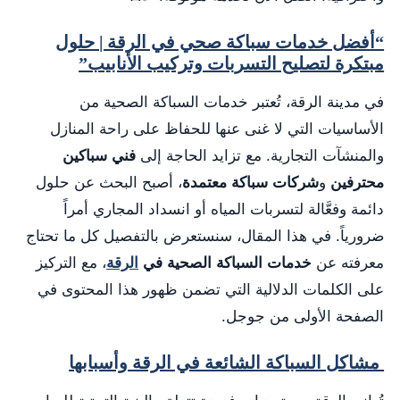
“أفضل خدمات سباكة صحي في الرقة | حلول
مبتكرة لتصليح التسربات وتركيب الأنابيب”
في مدينة الرقة، تُعتبر خدمات السباكة الصحية من
الأساسيات التي لا غنى عنها للحفاظ على راحة المنازل
والمنشآت التجارية. مع تزايد الحاجة إلى
فني سباكين
محترفين
و
شركات سباكة معتمدة
، أصبح البحث عن حلول
دائمة وفعَّالة لتسربات المياه أو انسداد المجاري أمراً
ضرورياً. في هذا المقال، سنستعرض بالتفصيل كل ما تحتاج
معرفته عن
خدمات السباكة الصحية في
الرقة
، مع التركيز
على الكلمات الدلالية التي تضمن ظهور هذا المحتوى في
الصفحة الأولى من جوجل.
مشاكل السباكة الشائعة في الرقة وأسبابها