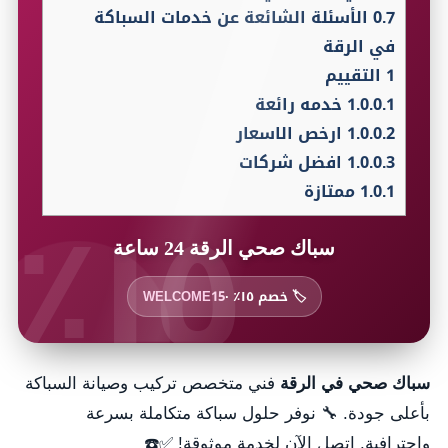
0.7
الأسئلة الشائعة عن خدمات السباكة
في الرقة
1
التقييم
1.0.0.1
خدمه رائعة
1.0.0.2
ارخص الاسعار
1.0.0.3
افضل شركات
١٥٪
1.0.1
ممتازة
سباك صحي الرقة 24 ساعة
🏷️ خصم ١٥٪ ·
WELCOME15
سباك صحي في الرقة
فني متخصص تركيب وصيانة السباكة
بأعلى جودة. 🔧 نوفر حلول سباكة متكاملة بسرعة
واحترافية. اتصل الآن لخدمة موثوقة! ✅☎️