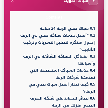
🔧
سباك الكويت
🏷️
Contents
0.1
سباك صحي الرقة 24 ساعة
0.2
“أفضل خدمات سباكة صحي في الرقة
| حلول مبتكرة لتصليح التسربات وتركيب
الأنابيب”
0.3
مشاكل السباكة الشائعة في الرقة
وأسبابها
0.4
خدمات السباكة المتخصصة التي
تقدمها شركات الرقة
0.5
كيف تختار أفضل سباك صحي في
الرقة؟
0.6
نصائح للحفاظ على شبكة الصرف
الصحي منزلك في الرقة