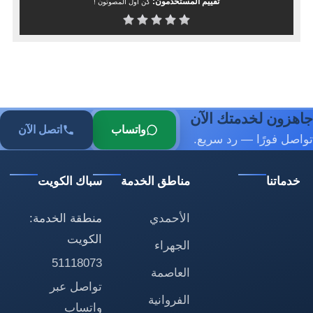
تقييم المستخدمون:
كن أول المصوتون !
جاهزون لخدمتك الآن
واتساب
اتصل الآن
تواصل فورًا — رد سريع.
خدماتنا
مناطق الخدمة
سباك الكويت
الأحمدي
منطقة الخدمة:
الكويت
الجهراء
51118073
العاصمة
تواصل عبر
الفروانية
واتساب