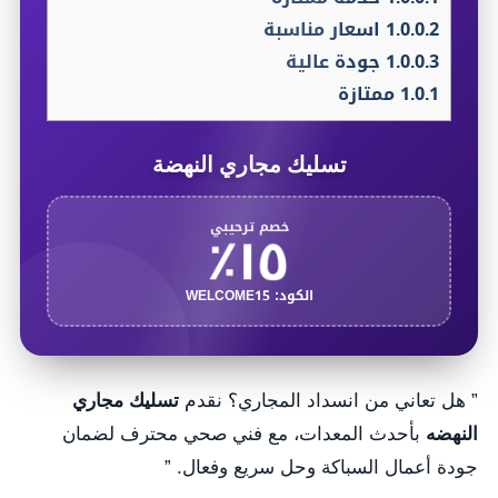
1.0.0.2
اسعار مناسبة
1.0.0.3
جودة عالية
1.0.1
ممتازة
تسليك مجاري النهضة
١٥٪
خصم ترحيبي
الكود: WELCOME15
” هل تعاني من انسداد المجاري؟ نقدم
تسليك مجاري
النهضه
بأحدث المعدات، مع فني صحي محترف لضمان
جودة أعمال السباكة وحل سريع وفعال. ”