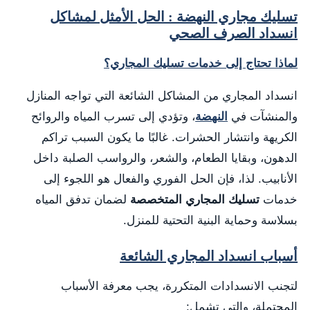
تسليك مجاري النهضة : الحل الأمثل لمشاكل
انسداد الصرف الصحي
لماذا تحتاج إلى خدمات تسليك المجاري؟
انسداد المجاري من المشاكل الشائعة التي تواجه المنازل
والمنشآت في
النهضة
، وتؤدي إلى تسرب المياه والروائح
الكريهة وانتشار الحشرات. غالبًا ما يكون السبب تراكم
الدهون، وبقايا الطعام، والشعر، والرواسب الصلبة داخل
الأنابيب. لذا، فإن الحل الفوري والفعال هو اللجوء إلى
خدمات
تسليك المجاري المتخصصة
لضمان تدفق المياه
بسلاسة وحماية البنية التحتية للمنزل.
أسباب انسداد المجاري الشائعة
لتجنب الانسدادات المتكررة، يجب معرفة الأسباب
المحتملة، والتي تشمل: