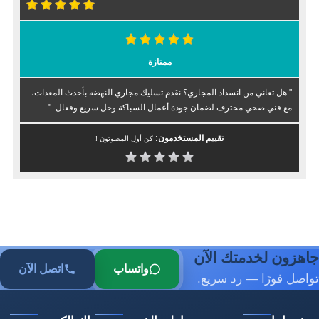
ممتازة
" هل تعاني من انسداد المجاري؟ نقدم تسليك مجاري النهضه بأحدث المعدات،
مع فني صحي محترف لضمان جودة أعمال السباكة وحل سريع وفعال. "
تقييم المستخدمون:
كن أول المصوتون !
جاهزون لخدمتك الآن
واتساب
اتصل الآن
تواصل فورًا — رد سريع.