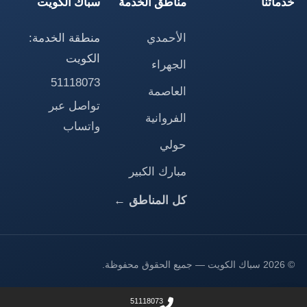
خدماتنا
مناطق الخدمة
سباك الكويت
الأحمدي
منطقة الخدمة:
الكويت
الجهراء
51118073
العاصمة
تواصل عبر
الفروانية
واتساب
حولي
مبارك الكبير
كل المناطق ←
© 2026 سباك الكويت — جميع الحقوق محفوظة.
51118073