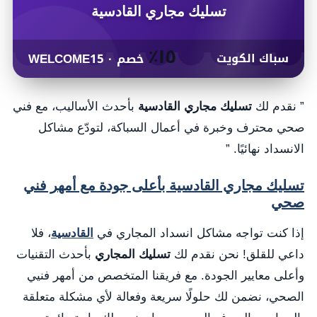
تسليك مجاري القادسية
١٥٪
سباك الكويت
خصم · WELCOME15
” نقدم لك
تسليك مجاري القادسية
بأحدث الأساليب، مع فني
صحي محترف وخبرة في أعمال السباكة، لتودّع مشاكل
الانسداد نهائيًا. ”
تسليك مجاري القادسية بأعلى جودة مع أمهر فني
صحي
إذا كنت تواجه مشاكل انسداد المجاري في
القادسية
، فلا
داعي للقلق! نحن نقدم لك
تسليك المجاري
بأحدث التقنيات
وأعلى معايير الجودة. مع فريقنا المتخصص من أمهر فنيي
الصحي، نضمن لك حلولًا سريعة وفعالة لأي مشكلة متعلقة