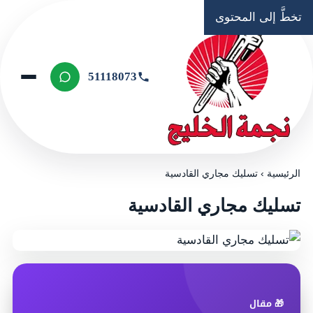
تخطَّ إلى المحتوى
51118073
الرئيسية
›
تسليك مجاري القادسية
تسليك مجاري القادسية
🎁 مقال