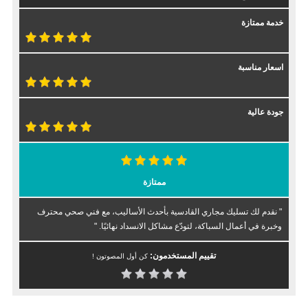
خدمة ممتازة
اسعار مناسبة
جودة عالية
ممتازة
" نقدم لك تسليك مجاري القادسية بأحدث الأساليب، مع فني صحي محترف
وخبرة في أعمال السباكة، لتودّع مشاكل الانسداد نهائيًا. "
تقييم المستخدمون:
كن أول المصوتون !