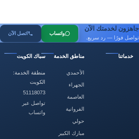
جاهزون لخدمتك الآن
واتساب
اتصل الآن
تواصل فورًا — رد سريع.
خدماتنا
مناطق الخدمة
سباك الكويت
الأحمدي
منطقة الخدمة:
الكويت
الجهراء
51118073
العاصمة
تواصل عبر
الفروانية
واتساب
حولي
مبارك الكبير