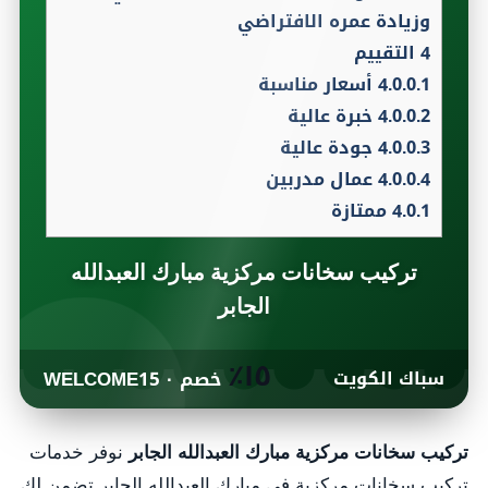
وزيادة عمره الافتراضي
4
التقييم
4.0.0.1
أسعار مناسبة
4.0.0.2
خبرة عالية
4.0.0.3
جودة عالية
4.0.0.4
عمال مدربين
4.0.1
ممتازة
تركيب سخانات مركزية مبارك العبدالله
الجابر
١٥٪
سباك الكويت
خصم · WELCOME15
تركيب سخانات مركزية مبارك العبدالله الجابر
نوفر خدمات
تركيب سخانات مركزية في مبارك العبدالله الجابر تضمن لك