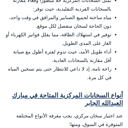
تمثل السخانات المركزية حلًا متطورًا وفعالًا مقارنة
بالسخانات الفردية التقليدية، حيث توفر:
مياه ساخنة لجميع الصنابير والمرافق في وقت واحد،
دون الحاجة لسخان منفصل لكل موقع.
توفير في استهلاك الطاقة، مما يقلل فواتير الكهرباء أو
الغاز على المدى الطويل.
أداء طويل الأمد، حيث تدوم لفترة أطول مع صيانة
أقل مقارنة بالسخانات العادية.
راحة تامة، إذ لا داعي للانتظار حتى يتم تسخين المياه
في كل مرة.
أنواع السخانات المركزية المتاحة في مبارك
العبدالله الجابر
عند اختيار سخان مركزي، يجب معرفة الأنواع المختلفة
المتوفرة في السوق، ومنها: