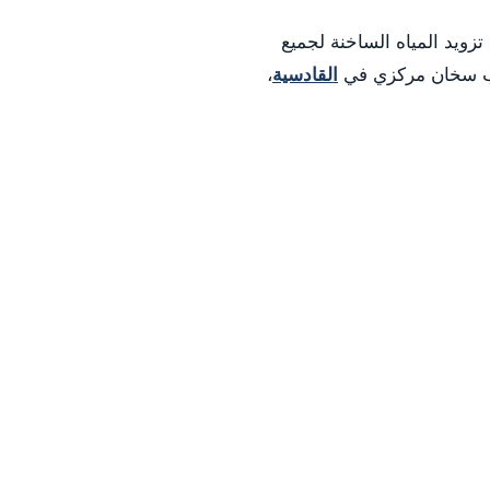
تزويد المياه الساخنة لجميع
يب سخان مركزي في
القادسية
،