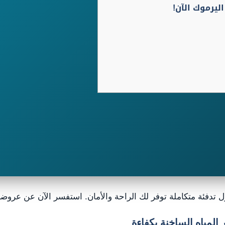
يرموك الآن!
تدفئة متكاملة توفر لك الراحة والأمان. استفسر الآن عن عروضنا
المياه الساخنة بكفاءة