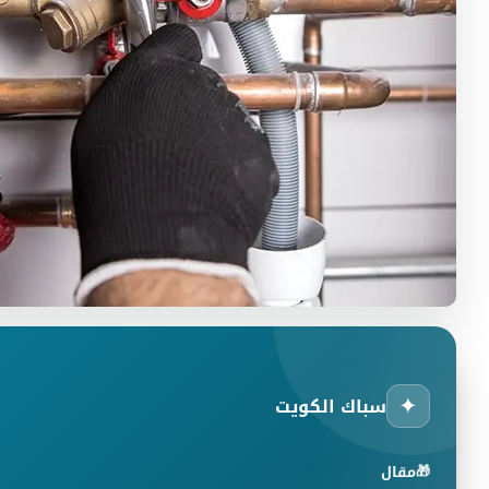
✦
سباك الكويت
🎁
مقال