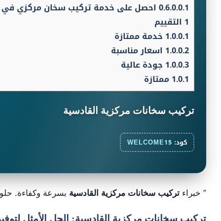
0.6.0.0.1
احصل على خدمة تركيب سخان مركزي في ال
1
التقييم
1.0.0.1
خدمة ممتازة
1.0.0.2
اسعار مناسبة
1.0.0.3
جودة عالية
1.0.1
ممتازة
تركيب سخانات مركزية القادسية
كود:
WELCOME15
” خبراء
تركيب سخانات مركزية القادسية
بسرعة وكفاءة. حلول 
تركيب سخانات مركزية القادسية: الحل الأمثل لتوفير 