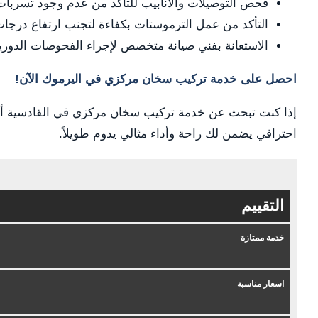
فحص التوصيلات والأنابيب للتأكد من عدم وجود تسربات
التأكد من عمل الترموستات بكفاءة لتجنب ارتفاع درجات 
الاستعانة بفني صيانة متخصص لإجراء الفحوصات الدوري
احصل على خدمة تركيب سخان مركزي في اليرموك الآن!
إذا كنت تبحث عن خدمة تركيب سخان مركزي في القادسية أو ال
احترافي يضمن لك راحة وأداء مثالي يدوم طويلاً.
التقييم
خدمة ممتازة
اسعار مناسبة