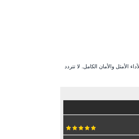
ء الأمثل والأمان الكامل. لا تتردد