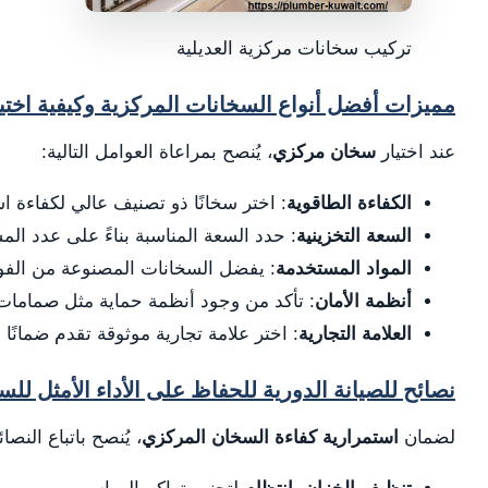
تركيب سخانات مركزية العديلية
مميزات أفضل أنواع السخانات المركزية وكيفية اختي
عند اختيار
سخان مركزي
، يُنصح بمراعاة العوامل التالية:
الكفاءة الطاقوية
: اختر سخانًا ذو تصنيف عالي لكفاءة اس
السعة التخزينية
: حدد السعة المناسبة بناءً على عدد ال
المواد المستخدمة
: يفضل السخانات المصنوعة من الفولا
أنظمة الأمان
: تأكد من وجود أنظمة حماية مثل صمامات 
العلامة التجارية
: اختر علامة تجارية موثوقة تقدم ضمانًا و
نصائح للصيانة الدورية للحفاظ على الأداء الأمثل لل
لضمان
استمرارية كفاءة السخان المركزي
، يُنصح باتباع النصائح