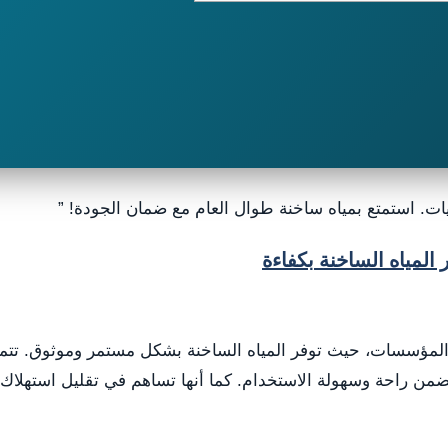
ات. استمتع بمياه ساخنة طوال العام مع ضمان الجودة! ”
المياه الساخنة بكفاءة
ل والمؤسسات، حيث توفر المياه الساخنة بشكل مستمر وموثوق. تتميز
يضمن راحة وسهولة الاستخدام. كما أنها تساهم في تقليل استهلاك ا