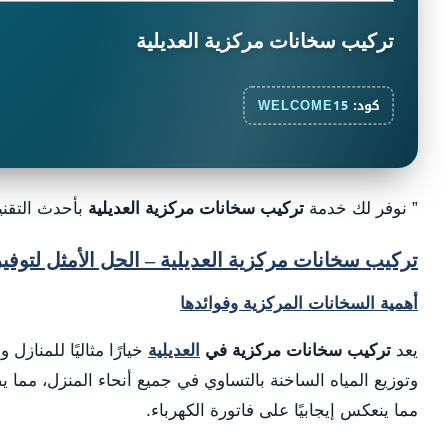
تركيب سخانات مركزية العديلية
كود:
WELCOME15
” نوفر لك خدمة
تركيب سخانات مركزية العديلية
بأحدث التقني
تركيب سخانات مركزية العديلية – الحل الأمثل لتوفير 
أهمية السخانات المركزية وفوائدها
يعد
تركيب سخانات مركزية في
العديلية
خيارًا مثاليًا للمناز
وتوزيع المياه الساخنة بالتساوي في جميع أنحاء المنزل، مما 
مما ينعكس إيجابيًا على فاتورة الكهرباء.