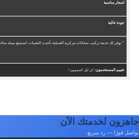
اسعار مناسبة
جودة عالية
" نوفر لك خدمة تركيب سخانات مركزية العديلية بأحدث التقنيات. استمتع بمياه ساخن
تقييم المستخدمون:
كن أول المصوتون !
جاهزون لخدمتك الآن
تواصل فورًا — رد سريع.