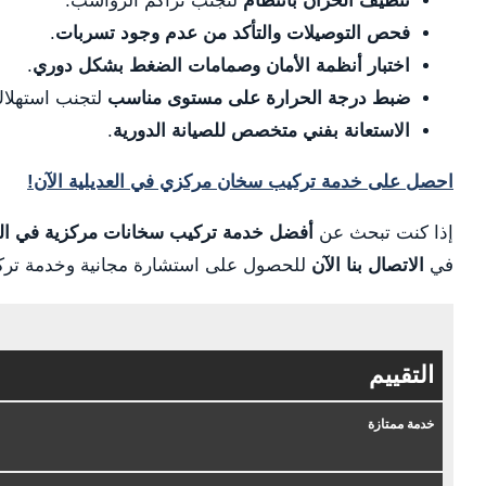
تنظيف الخزان بانتظام
لتجنب تراكم الرواسب.
فحص التوصيلات والتأكد من عدم وجود تسربات
.
اختبار أنظمة الأمان وصمامات الضغط بشكل دوري
.
ضبط درجة الحرارة على مستوى مناسب
لتجنب استهلاك
الاستعانة بفني متخصص للصيانة الدورية
.
احصل على خدمة تركيب سخان مركزي في العديلية الآن!
إذا كنت تبحث عن
أفضل خدمة تركيب سخانات مركزية في الع
في
الاتصال بنا الآن
للحصول على استشارة مجانية وخدمة تركي
التقييم
خدمة ممتازة