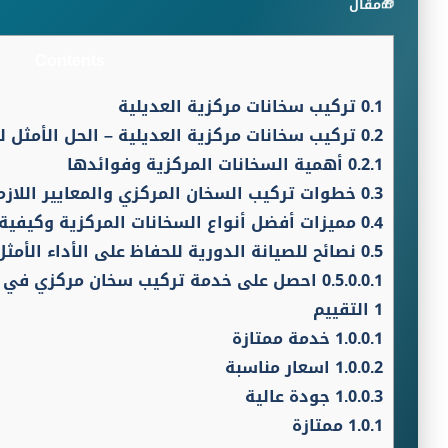
مقال
Contents
0.1
تركيب سخانات مركزية العديلية
0.2
تركيب سخانات مركزية العديلية – الحل الأمثل لت
0.2.1
أهمية السخانات المركزية وفوائدها
0.3
خطوات تركيب السخان المركزي والمعايير اللازم
0.4
مميزات أفضل أنواع السخانات المركزية وكيفية 
0.5
نصائح للصيانة الدورية للحفاظ على الأداء الأمث
0.5.0.0.1
احصل على خدمة تركيب سخان مركزي في الع
1
التقييم
1.0.0.1
خدمة ممتازة
1.0.0.2
اسعار مناسبة
1.0.0.3
جودة عالية
1.0.1
ممتازة