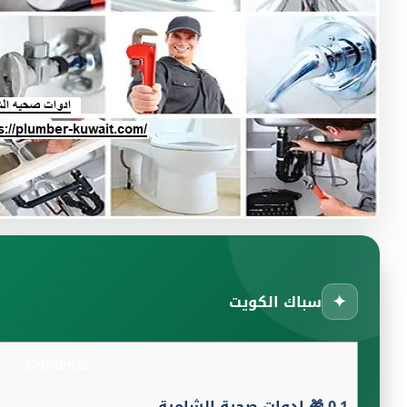
✦
سباك الكويت
Contents
0.1
🎁 ادوات صحية الشامية