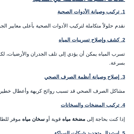
1. تركيب وصيانة الأدوات الصحية
نقدم حلولاً متكاملة لتركيب الأدوات الصحية بأعلى معايير 
2. كشف وإصلاح تسريبات المياه
تسرب المياه يمكن أن يؤدي إلى تلف الجدران والأرضيات، ل
بسرعة.
3. إصلاح وصيانة أنظمة الصرف الصحي
مشاكل الصرف الصحي قد تسبب روائح كريهة وأعطال خطيرة، 
4. تركيب المضخات والسخانات
إذا كنت بحاجة إلى
مضخة مياه
قوية أو
سخان مياه
موفر للطاقة
5. استبدال وتجديد شبكات السباكة