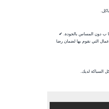
اكل.
نا ب دون المساس بالجودة. ✔
أعمال التي نقوم بها لضمان رضا
ل السباكة لديك.