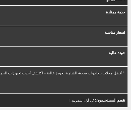
خدمة ممتازة
اسعار مناسبة
جودة عالية
" أفضل محلات بيع ادوات صحية الشامية بجودة عالية – اكتشف أحدث تجهيزات الحمام
تقييم المستخدمون:
كن أول المصوتون !