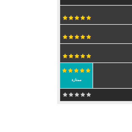
ممتازة