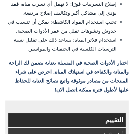
إصلاح التسريبات فورًا: لا تهمل أي تسرب مياه، فقد
يؤدي إلى مشاكل أكبر وتكاليف إصلاح مرتفعة.
تجنب استخدام المواد الكاشطة: يمكن أن تتسبب في
خدوش وتشوهات تقلل من عمر الأدوات الصحية.
استخدام فلاتر المياه: يساعد ذلك على تقليل نسبة
الترسبات الكلسية في الحنفيات والمواسير.
اختيار الأدوات الصحية في المسيلة بعناية يضمن لك الراحة
والمتانة والكفاءة في استهلاك المياه. احرص على شراء
المنتجات من مصادر موثوقة واتبع نصائح العناية للحفاظ
عليها لأطول فترة ممكنة.اتصل الان!
التقييم
أسعار مناسبة