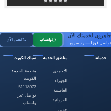
جاهزون لخدمتك الآن
واتساب
اتصل الآن
تواصل فورًا — رد سريع.
خدماتنا
مناطق الخدمة
سباك الكويت
الأحمدي
منطقة الخدمة:
الكويت
الجهراء
51118073
العاصمة
تواصل عبر
الفروانية
واتساب
حولي