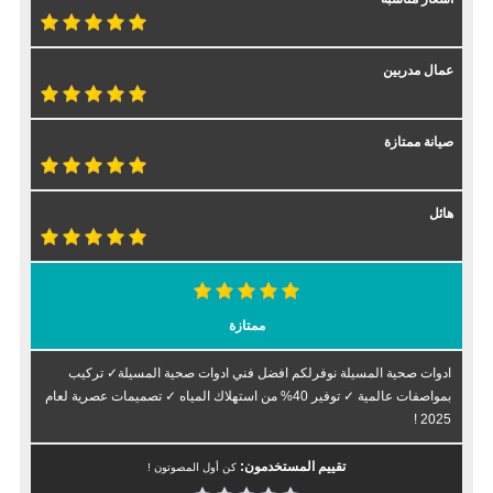
عمال مدربين
صيانة ممتازة
هائل
ممتازة
ادوات صحية المسيلة نوفرلكم افضل فني ادوات صحية المسيلة✓ تركيب
بمواصفات عالمية ✓ توفير 40% من استهلاك المياه ✓ تصميمات عصرية لعام
2025 !
تقييم المستخدمون:
كن أول المصوتون !