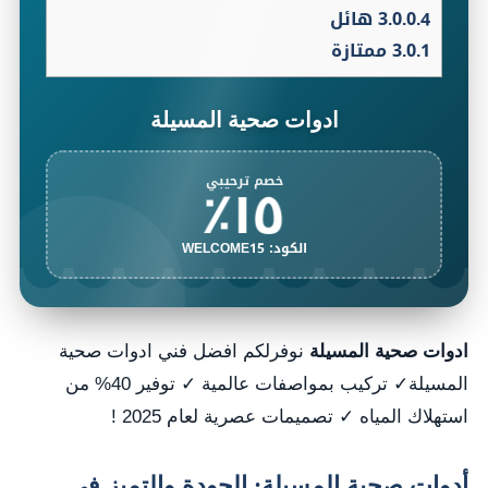
3.0.0.4
هائل
3.0.1
ممتازة
ادوات صحية المسيلة
١٥٪
خصم ترحيبي
الكود: WELCOME15
ادوات صحية المسيلة
نوفرلكم افضل فني ادوات صحية
المسيلة✓ تركيب بمواصفات عالمية ✓ توفير 40% من
استهلاك المياه ✓ تصميمات عصرية لعام 2025 !
أدوات صحية المسيلة: الجودة والتميز في