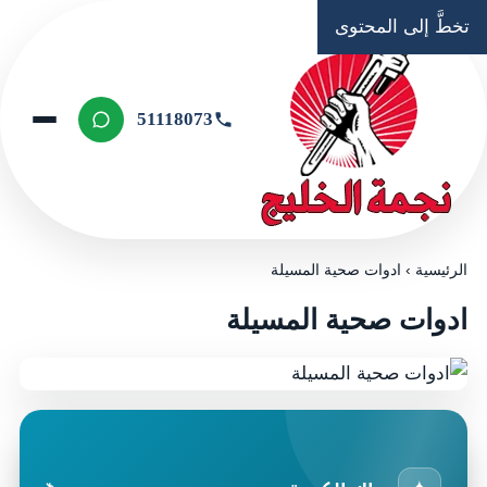
تخطَّ إلى المحتوى
51118073
الرئيسية
›
ادوات صحية المسيلة
ادوات صحية المسيلة