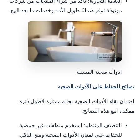
العلامة التجارية: تأكد من شراء المنتجات من شركات
موثوقة توفر ضمانًا طويل الأمد وخدمات ما بعد البيع.
ادوات صحية المسيلة
نصائح للحفاظ على الأدوات الصحية
لضمان بقاء الأدوات الصحية بحالة ممتازة لأطول فترة
ممكنة، اتبع هذه النصائح:
التنظيف المنتظم: استخدم منظفات غير حمضية
للحفاظ على لمعان الأدوات الصحية ومنع التآكل.