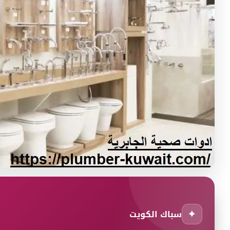
✦
سباك الكويت