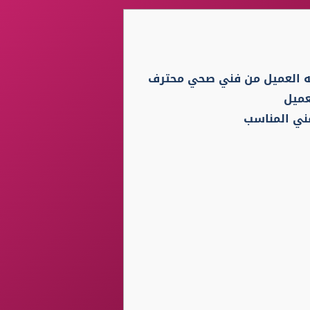
جه العميل من فني صحي محترف
عميل
فني المناسب