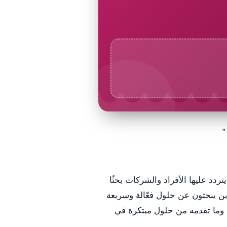
”
تردد عليها الأفراد والشركات بحثًا
ين يبحثون عن حلول فعّالة وسريعة
 وما تقدمه من حلول مبتكرة في