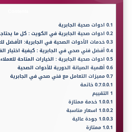
Contents
0.1
ادوات صحية الجابرية
0.2
ادوات صحية الجابرية في الكويت : كل ما يحتا
0.3
خدمات الأدوات الصحية في الجابرية: الأفضل لل
0.4
أفضل فني صحي في الجابرية : كيفية اختيار ال
0.5
ادوات صحية الجابرية : الخيارات المتاحة للعملاء
0.6
أهمية الصيانة الدورية للأدوات الصحية
0.7
مميزات التعامل مع فني صحي في الجابرية
0.7.0.0.1
خاتمة
1
التقييم
1.0.0.1
خدمة ممتازة
1.0.0.2
اسعار مناسبة
1.0.0.3
جودة عالية
1.0.1
ممتازة